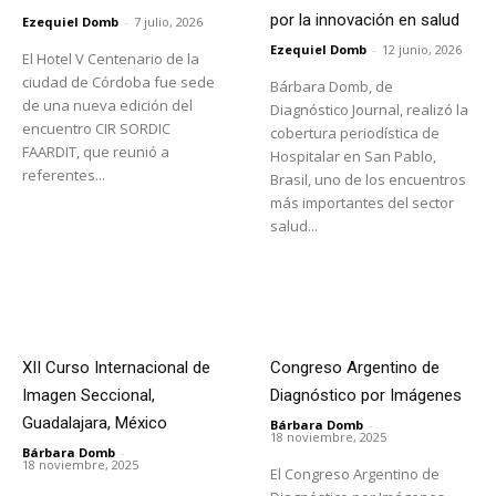
por la innovación en salud
Ezequiel Domb
-
7 julio, 2026
Ezequiel Domb
-
12 junio, 2026
El Hotel V Centenario de la
ciudad de Córdoba fue sede
Bárbara Domb, de
de una nueva edición del
Diagnóstico Journal, realizó la
encuentro CIR SORDIC
cobertura periodística de
FAARDIT, que reunió a
Hospitalar en San Pablo,
referentes...
Brasil, uno de los encuentros
más importantes del sector
salud...
XII Curso Internacional de
Congreso Argentino de
Imagen Seccional,
Diagnóstico por Imágenes
Guadalajara, México
Bárbara Domb
-
18 noviembre, 2025
Bárbara Domb
-
18 noviembre, 2025
El Congreso Argentino de