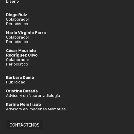
Diseño
Diego Ruiz
Colaborador
Periodístico
María Virginia Parra
Colaborador
Periodístico
César Mauricio
Rodríguez Olivo
Colaborador
Periodístico
Bárbara Domb
Publicidad
Cristina Besada
Advisory en Neurorradiología
Karina Weintraub
Advisory en Imágenes Mamarias
CONTÁCTENOS