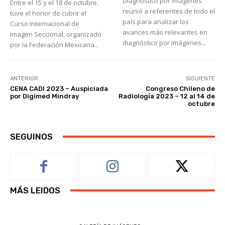
Diagnóstico por Imágenes
Entre el 15 y el 18 de octubre,
reunió a referentes de todo el
tuve el honor de cubrir el
país para analizar los
Curso Internacional de
avances más relevantes en
Imagen Seccional, organizado
diagnóstico por imágenes...
por la Federación Mexicana...
ANTERIOR
SIGUIENTE
CENA CADI 2023 – Auspiciada
Congreso Chileno de
por Digimed Mindray
Radiología 2023 – 12 al 14 de
octubre
SEGUINOS
MÁS LEIDOS