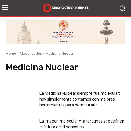
Home
Modalidades
Medicina Nuclear
Medicina Nuclear
PET
Radiología
Resonancia Magnética
Tomografía
Ultrasonido
La Medicina Nuclear siempre fue molecular;
hoy simplemente contamos con mejores
herramientas para demostrarlo
La imagen molecular y la teragnosis redefinen
el futuro del diagnóstico