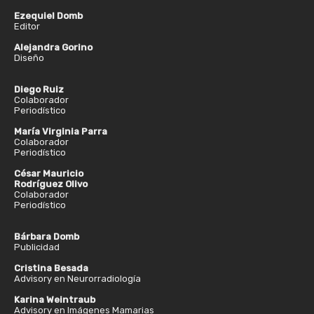
Ezequiel Domb
Editor
Alejandra Gorino
Diseño
Diego Ruiz
Colaborador
Periodístico
María Virginia Parra
Colaborador
Periodístico
César Mauricio
Rodríguez Olivo
Colaborador
Periodístico
Bárbara Domb
Publicidad
Cristina Besada
Advisory en Neurorradiología
Karina Weintraub
Advisory en Imágenes Mamarias