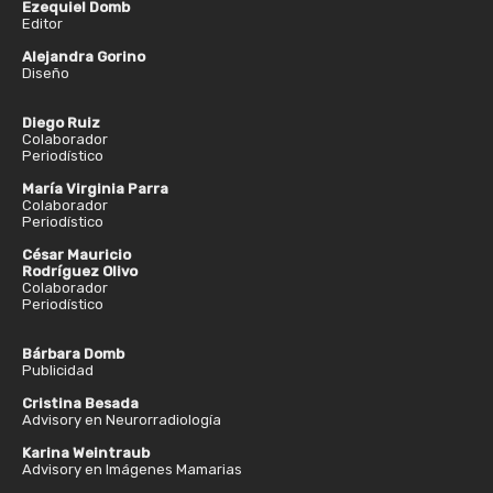
Ezequiel Domb
Editor
Alejandra Gorino
Diseño
Diego Ruiz
Colaborador
Periodístico
María Virginia Parra
Colaborador
Periodístico
César Mauricio
Rodríguez Olivo
Colaborador
Periodístico
Bárbara Domb
Publicidad
Cristina Besada
Advisory en Neurorradiología
Karina Weintraub
Advisory en Imágenes Mamarias