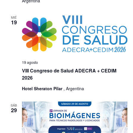
Argentina
MIÉ
19
19 agosto
VIII Congreso de Salud ADECRA + CEDIM
2026
Hotel Sheraton Pilar
, Argentina
SÁB
29