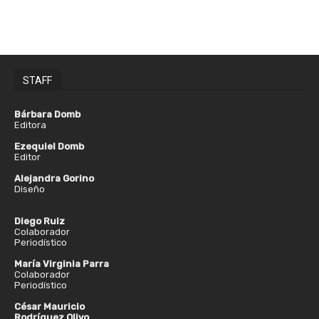
STAFF
Bárbara Domb
Editora
Ezequiel Domb
Editor
Alejandra Gorino
Diseño
Diego Ruiz
Colaborador
Periodístico
María Virginia Parra
Colaborador
Periodístico
César Mauricio
Rodríguez Olivo