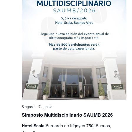
Navega
5 agosto
-
7 agosto
Simposio Multidisciplinario SAUMB 2026
Hotel Scala
Bernardo de Irigoyen 750, Buenos,