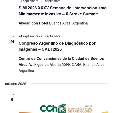
21 septiembre
-
23 septiembre
SIMI 2026 XXXV Semana del Intervencionismo
Mínimamente Invasivo – X Stroke Summit
Alvear Icon Hotel
Buenos Aires, Argentina
24 septiembre
-
26 septiembre
JUE
24
Congreso Argentino de Diagnóstico por
Imágenes – CADI 2026
Centro de Convenciones de la Ciudad de Buenos
Aires
Av. Figueroa Alcorta 2099, CABA, Buenos Aires,
Argentina
octubre 2026
JUE
8