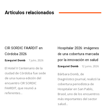
Artículos relacionados
CIR SORDIC FAARDIT en
Hospitalar 2026: imágenes
Córdoba 2026
de una cobertura marcada
por la innovación en salud
Ezequiel Domb
-
7 julio, 2026
Ezequiel Domb
-
12 junio, 2026
El Hotel V Centenario de la
ciudad de Córdoba fue sede
Bárbara Domb, de
de una nueva edición del
Diagnóstico Journal, realizó la
encuentro CIR SORDIC
cobertura periodística de
FAARDIT, que reunió a
Hospitalar en San Pablo,
referentes...
Brasil, uno de los encuentros
más importantes del sector
salud...