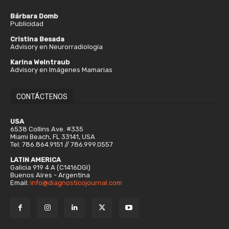
Bárbara Domb
Publicidad
Cristina Besada
Advisory en Neurorradiología
Karina Weintraub
Advisory en Imágenes Mamarias
CONTÁCTENOS
USA
6538 Collins Ave. #335
Miami Beach, FL 33141, USA
Tel: 786.864.9151 // 786.999.0557
LATIN AMERICA
Galicia 919 4 A (C1416DGI)
Buenos Aires - Argentina
Email:
info@diagnosticojournal.com