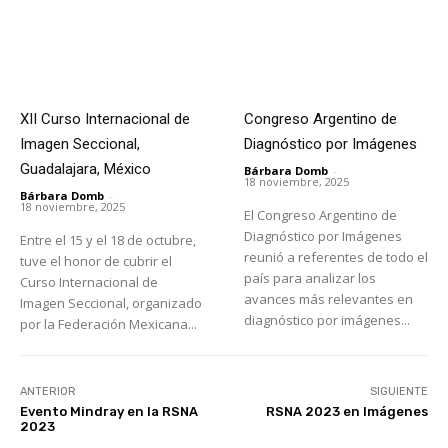
XII Curso Internacional de
Congreso Argentino de
Imagen Seccional,
Diagnóstico por Imágenes
Guadalajara, México
Bárbara Domb
-
18 noviembre, 2025
Bárbara Domb
-
18 noviembre, 2025
El Congreso Argentino de
Diagnóstico por Imágenes
Entre el 15 y el 18 de octubre,
reunió a referentes de todo el
tuve el honor de cubrir el
país para analizar los
Curso Internacional de
avances más relevantes en
Imagen Seccional, organizado
diagnóstico por imágenes...
por la Federación Mexicana...
ANTERIOR
SIGUIENTE
Evento Mindray en la RSNA
RSNA 2023 en Imágenes
2023