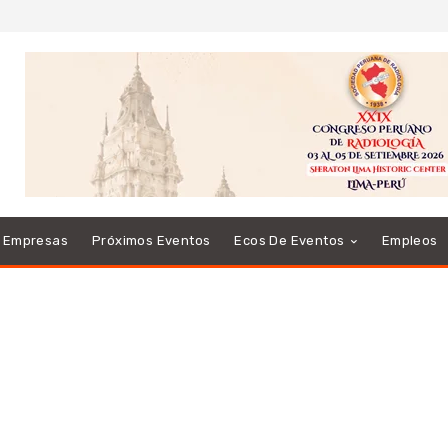
e Empresas
Próximos Eventos
Ecos De Eventos
Empleos