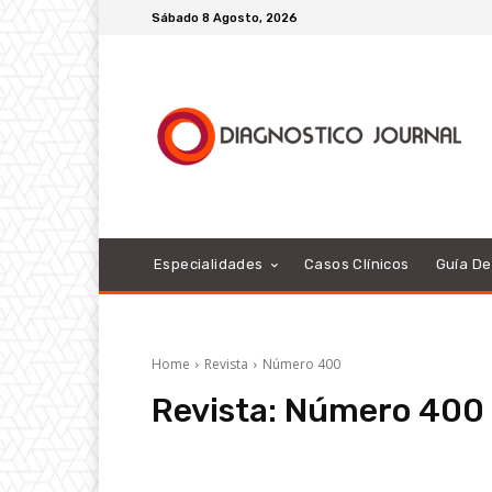
Sábado 8 Agosto, 2026
Especialidades
Casos Clínicos
Guía D
Home
Revista
Número 400
Revista:
Número 400