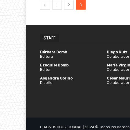
1
2
3
STAFF
Bárbara Domb
Diego Ruiz
Editora
Colaborador 
Ezequiel Domb
María Virgin
Editor
Colaborador 
Alejandra Gorino
César Mauri
Diseño
Colaborador 
DIAGNÓSTICO JOURNAL | 2024 © Todos los derech