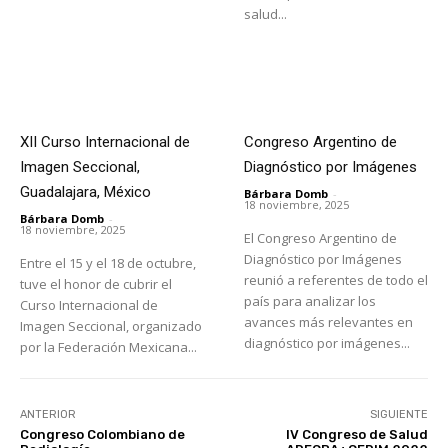
salud...
XII Curso Internacional de
Congreso Argentino de
Imagen Seccional,
Diagnóstico por Imágenes
Guadalajara, México
Bárbara Domb
-
18 noviembre, 2025
Bárbara Domb
-
18 noviembre, 2025
El Congreso Argentino de
Diagnóstico por Imágenes
Entre el 15 y el 18 de octubre,
reunió a referentes de todo el
tuve el honor de cubrir el
país para analizar los
Curso Internacional de
avances más relevantes en
Imagen Seccional, organizado
diagnóstico por imágenes...
por la Federación Mexicana...
ANTERIOR
SIGUIENTE
Congreso Colombiano de
IV Congreso de Salud