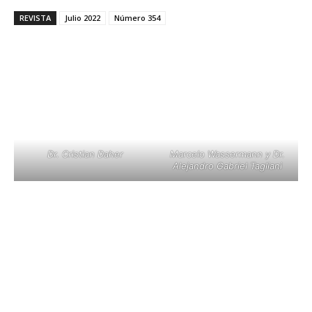
REVISTA
Julio 2022
Número 354
Dr. Cristian Daher
Marcelo Wassermann y Dr.
Alejandro Gabriel Tagliani