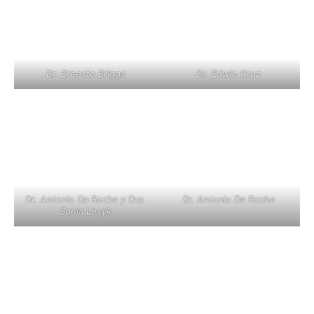
Dr. Ernesto Briggs
Dr. Edwin Cruz
Dr. Antonio Da Rocha y Dra.
Dr. Antonio Da Rocha
Sonia Lesyk