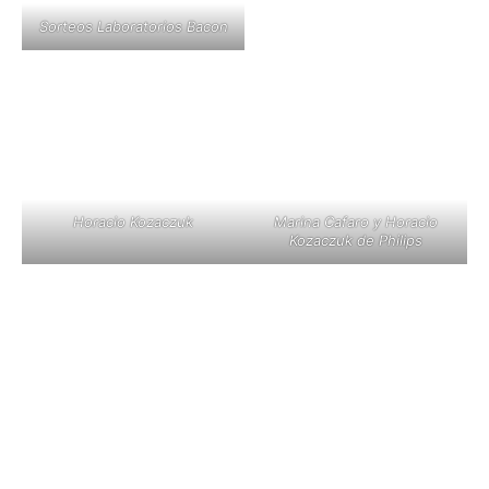
Sorteos Laboratorios Bacon
Horacio Kozaczuk
Marina Cafaro y Horacio
Kozaczuk de Philips