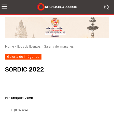
Home
Ecos de Eventos
Galería de Imágenes
Galería de Imágenes
SORDIC 2022
Facebook
X
WhatsApp
Li
Por
Ezequiel Domb
11 julio, 2022