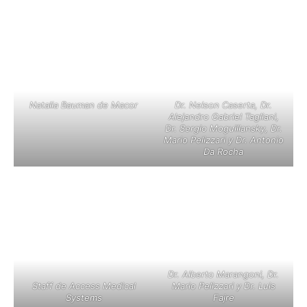
Natalia Bauman de Macor
Dr. Nelson Caserta, Dr.
Alejandro Gabriel Tagliani,
Dr. Sergio Moguillansky, Dr.
Mario Pelizzari y Dr. Antonio
Da Rocha
Dr. Alberto Marangoni, Dr.
Staff de Access Medical
Mario Pelizzari y Dr. Luis
Systems
Fajre