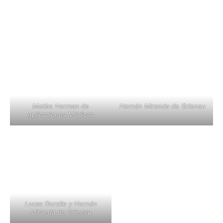
Matías Herman de
Hernán Miranda de Griensu
Aplicaciones Médicas
Lucas Dorelle y Hernán
Miranda de Griensu