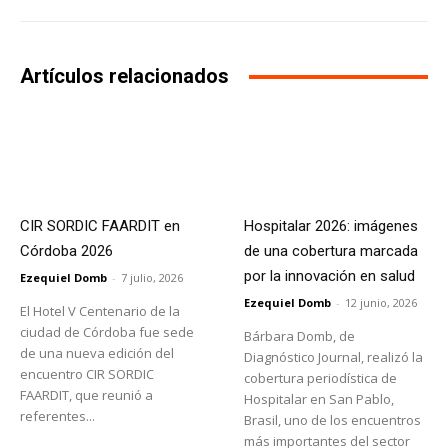
Artículos relacionados
CIR SORDIC FAARDIT en
Hospitalar 2026: imágenes
Córdoba 2026
de una cobertura marcada
por la innovación en salud
Ezequiel Domb
-
7 julio, 2026
Ezequiel Domb
-
12 junio, 2026
El Hotel V Centenario de la
ciudad de Córdoba fue sede
Bárbara Domb, de
de una nueva edición del
Diagnóstico Journal, realizó la
encuentro CIR SORDIC
cobertura periodística de
FAARDIT, que reunió a
Hospitalar en San Pablo,
referentes...
Brasil, uno de los encuentros
más importantes del sector