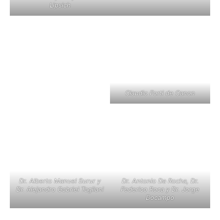
Lipsich
Claudio Forti de Canon
Dr. Alberto Manuel Surur y
Dr. Antonio Da Rocha, Dr.
Dr. Alejandro Gabriel Tagliani
Federico Roca y Dr. Jorge
Docampo