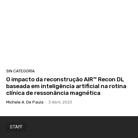
SIN CATEGORÍA
O impacto da reconstrução AIR™ Recon DL
baseada em inteligência artificial na rotina
clínica de ressonância magnética
Michele A. De Paula
-
3 Abril, 2023
STAFF