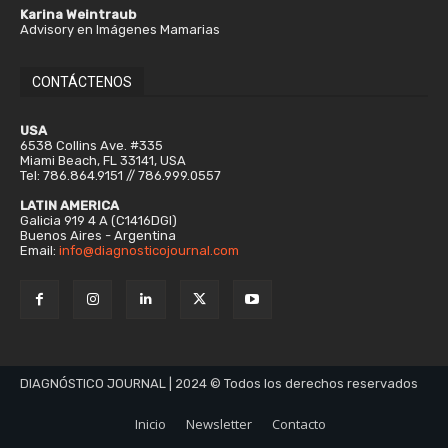
Karina Weintraub
Advisory en Imágenes Mamarias
CONTÁCTENOS
USA
6538 Collins Ave. #335
Miami Beach, FL 33141, USA
Tel: 786.864.9151 // 786.999.0557
LATIN AMERICA
Galicia 919 4 A (C1416DGI)
Buenos Aires - Argentina
Email:
info@diagnosticojournal.com
DIAGNÓSTICO JOURNAL | 2024 © Todos los derechos reservados
Inicio
Newsletter
Contacto