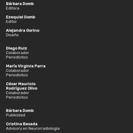
Bárbara Domb
Editora
Ezequiel Domb
Editor
Alejandra Gorino
Diseño
Diego Ruiz
Colaborador
Periodístico
María Virginia Parra
Colaborador
Periodístico
César Mauricio
Rodríguez Olivo
Colaborador
Periodístico
Bárbara Domb
Publicidad
Cristina Besada
Advisory en Neurorradiología