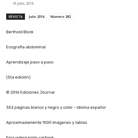
10 julio, 2016
REVISTA
Julio 2016
Número 282
Berthold Block
Ecografía abdominal
Aprendizaje paso a paso
(5ta edición)
© 2016 Ediciones Journal
352 páginas blanco y negro y color – Idioma español
Aproximadamente 1000 imágenes y tablas
Encuadernación cartoné