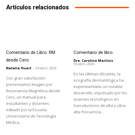
Artículos relacionados
Comentario de Libro: RM
Comentario de libro
desde Cero
Dra. Carolina Mariluis
-
14 abril, 2026
Natalia Huart
-
24 abril, 2026
En las últimas décadas, la
Con gran satisfacción
ecografía dermatológica ha
presentamos Imagen por
experimentado un notable
Resonancia Magnética desde
desarrollo, impulsado por los
Cero, un manual para
avances tecnológicos en
estudiantes y docentes
transductores de alta y ultra-
editado por la Escuela
alta frecuencia...
Universitaria de Tecnología
Médica...