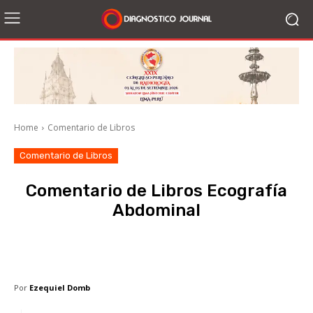
Home
Comentario de Libros
Comentario de Libros
Comentario de Libros Ecografía
Abdominal
Facebook
X
WhatsApp
Li
Por
Ezequiel Domb