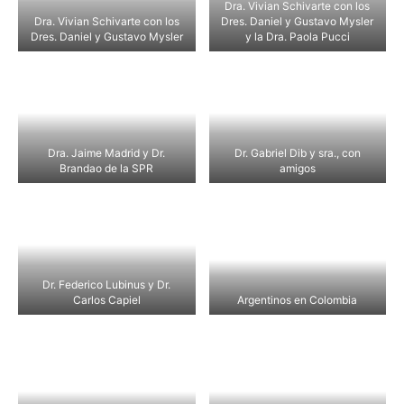
Dra. Vivian Schivarte con los
Dra. Vivian Schivarte con los
Dres. Daniel y Gustavo Mysler
Dres. Daniel y Gustavo Mysler
y la Dra. Paola Pucci
Dra. Jaime Madrid y Dr.
Dr. Gabriel Dib y sra., con
Brandao de la SPR
amigos
Dr. Federico Lubinus y Dr.
Carlos Capiel
Argentinos en Colombia