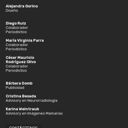
Alejandra Gorino
Diseño
Diego Ruiz
Colaborador
Periodístico
María Virginia Parra
Colaborador
Periodístico
César Mauricio
Rodríguez Olivo
Colaborador
Periodístico
Bárbara Domb
Publicidad
Cristina Besada
Advisory en Neurorradiología
Karina Weintraub
Advisory en Imágenes Mamarias