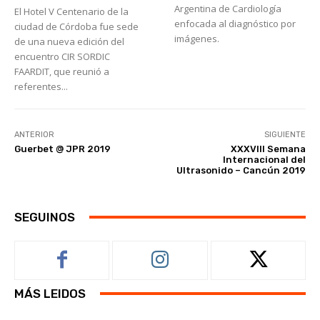
Argentina de Cardiología
El Hotel V Centenario de la
enfocada al diagnóstico por
ciudad de Córdoba fue sede
imágenes.
de una nueva edición del
encuentro CIR SORDIC
FAARDIT, que reunió a
referentes...
ANTERIOR
SIGUIENTE
Guerbet @ JPR 2019
XXXVIII Semana
Internacional del
Ultrasonido – Cancún 2019
SEGUINOS
MÁS LEIDOS