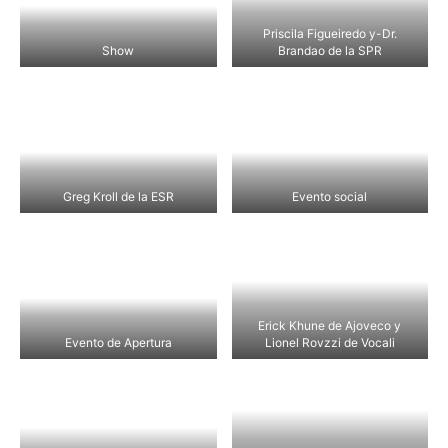
Priscila Figueiredo y-Dr.
Show
Brandao de la SPR
Greg Kroll de la ESR
Evento social
Erick Khune de Ajoveco y
Evento de Apertura
Lionel Rovzzi de Vocali