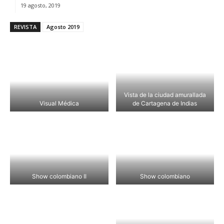
19 agosto, 2019
REVISTA
Agosto 2019
Vista de la ciudad amurallada
Visual Médica
de Cartagena de Indias
Show colombiano II
Show colombiano