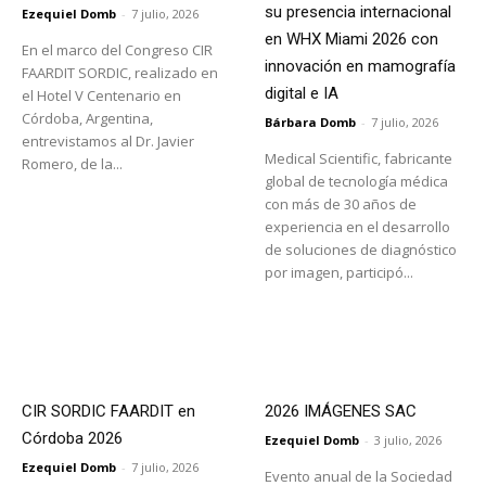
su presencia internacional
Ezequiel Domb
-
7 julio, 2026
en WHX Miami 2026 con
En el marco del Congreso CIR
innovación en mamografía
FAARDIT SORDIC, realizado en
digital e IA
el Hotel V Centenario en
Córdoba, Argentina,
Bárbara Domb
-
7 julio, 2026
entrevistamos al Dr. Javier
Medical Scientific, fabricante
Romero, de la...
global de tecnología médica
con más de 30 años de
experiencia en el desarrollo
de soluciones de diagnóstico
por imagen, participó...
CIR SORDIC FAARDIT en
2026 IMÁGENES SAC
Córdoba 2026
Ezequiel Domb
-
3 julio, 2026
Ezequiel Domb
-
7 julio, 2026
Evento anual de la Sociedad