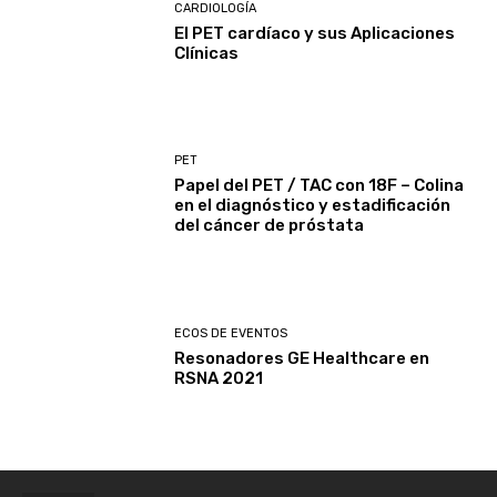
CARDIOLOGÍA
El PET cardíaco y sus Aplicaciones
Clínicas
PET
Papel del PET / TAC con 18F – Colina
en el diagnóstico y estadificación
del cáncer de próstata
ECOS DE EVENTOS
Resonadores GE Healthcare en
RSNA 2021