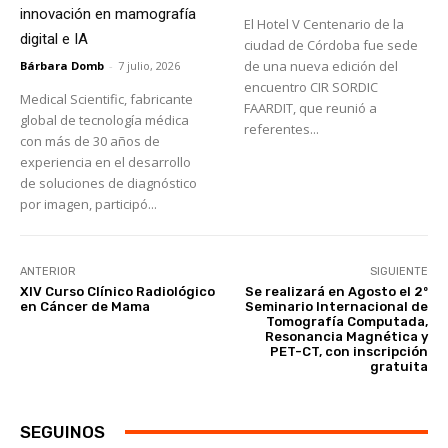
innovación en mamografía
El Hotel V Centenario de la
digital e IA
ciudad de Córdoba fue sede
de una nueva edición del
Bárbara Domb
-
7 julio, 2026
encuentro CIR SORDIC
Medical Scientific, fabricante
FAARDIT, que reunió a
global de tecnología médica
referentes...
con más de 30 años de
experiencia en el desarrollo
de soluciones de diagnóstico
por imagen, participó...
ANTERIOR
SIGUIENTE
XIV Curso Clínico Radiológico
Se realizará en Agosto el 2º
en Cáncer de Mama
Seminario Internacional de
Tomografía Computada,
Resonancia Magnética y
PET-CT, con inscripción
gratuita
SEGUINOS