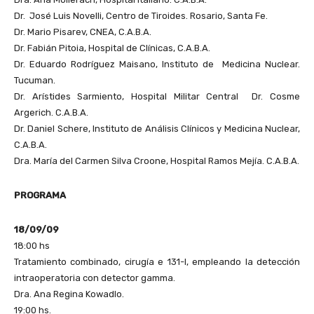
Dr. José Luis Novelli, Centro de Tiroides. Rosario, Santa Fe.
Dr. Mario Pisarev, CNEA, C.A.B.A.
Dr. Fabián Pitoia, Hospital de Clínicas, C.A.B.A.
Dr. Eduardo Rodríguez Maisano, Instituto de Medicina Nuclear.
Tucuman.
Dr. Arístides Sarmiento, Hospital Militar Central Dr. Cosme
Argerich. C.A.B.A.
Dr. Daniel Schere, Instituto de Análisis Clínicos y Medicina Nuclear,
C.A.B.A.
Dra. María del Carmen Silva Croone, Hospital Ramos Mejía. C.A.B.A.
PROGRAMA
18/09/09
18:00 hs
Tratamiento combinado, cirugía e 131-I, empleando la detección
intraoperatoria con detector gamma.
Dra. Ana Regina Kowadlo.
19:00 hs.