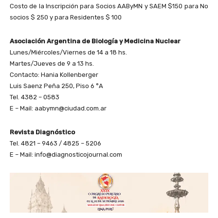
Costo de la Inscripción para Socios AAByMN y SAEM $150 para No
socios $ 250 y para Residentes $ 100
Asociación Argentina de Biología y Medicina Nuclear
Lunes/Miércoles/Viernes de 14 a 18 hs.
Martes/Jueves de 9 a 13 hs.
Contacto: Hania Kollenberger
Luis Saenz Peña 250, Piso 6 °A
Tel. 4382 – 0583
E – Mail: aabymn@ciudad.com.ar
Revista Diagnóstico
Tel. 4821 – 9463 / 4825 – 5206
E – Mail: info@diagnosticojournal.com