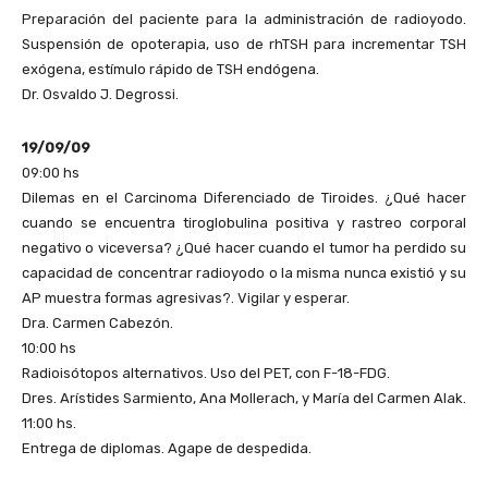
Preparación del paciente para la administración de radioyodo.
Suspensión de opoterapia, uso de rhTSH para incrementar TSH
exógena, estímulo rápido de TSH endógena.
Dr. Osvaldo J. Degrossi.
19/09/09
09:00 hs
Dilemas en el Carcinoma Diferenciado de Tiroides. ¿Qué hacer
cuando se encuentra tiroglobulina positiva y rastreo corporal
negativo o viceversa? ¿Qué hacer cuando el tumor ha perdido su
capacidad de concentrar radioyodo o la misma nunca existió y su
AP muestra formas agresivas?. Vigilar y esperar.
Dra. Carmen Cabezón.
10:00 hs
Radioisótopos alternativos. Uso del PET, con F-18-FDG.
Dres. Arístides Sarmiento, Ana Mollerach, y María del Carmen Alak.
11:00 hs.
Entrega de diplomas. Agape de despedida.