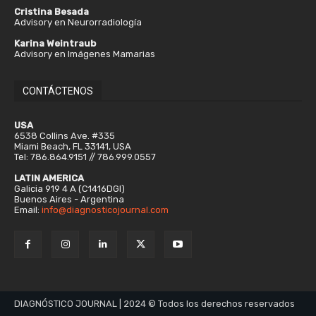
Cristina Besada
Advisory en Neurorradiología
Karina Weintraub
Advisory en Imágenes Mamarias
CONTÁCTENOS
USA
6538 Collins Ave. #335
Miami Beach, FL 33141, USA
Tel: 786.864.9151 // 786.999.0557
LATIN AMERICA
Galicia 919 4 A (C1416DGI)
Buenos Aires - Argentina
Email:
info@diagnosticojournal.com
DIAGNÓSTICO JOURNAL | 2024 © Todos los derechos reservados