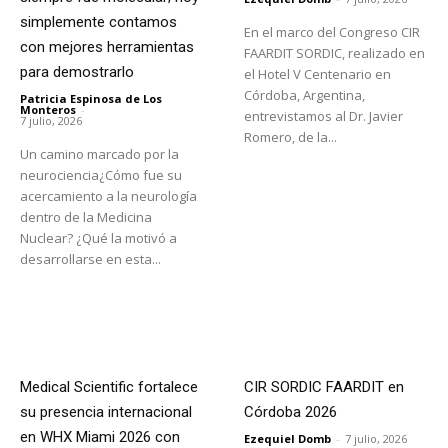
simplemente contamos
En el marco del Congreso CIR
con mejores herramientas
FAARDIT SORDIC, realizado en
para demostrarlo
el Hotel V Centenario en
Córdoba, Argentina,
Patricia Espinosa de Los
Monteros
-
entrevistamos al Dr. Javier
7 julio, 2026
Romero, de la...
Un camino marcado por la
neurociencia¿Cómo fue su
acercamiento a la neurología
dentro de la Medicina
Nuclear? ¿Qué la motivó a
desarrollarse en esta...
Medical Scientific fortalece
CIR SORDIC FAARDIT en
su presencia internacional
Córdoba 2026
en WHX Miami 2026 con
Ezequiel Domb
-
7 julio, 2026