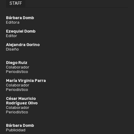
STAFF
Bárbara Domb
Editora
Ezequiel Domb
Editor
Alejandra Gorino
Diseño
Diego Ruiz
Colaborador
Periodístico
María Virginia Parra
Colaborador
Periodístico
César Mauricio
Rodríguez Olivo
Colaborador
Periodístico
Bárbara Domb
Publicidad