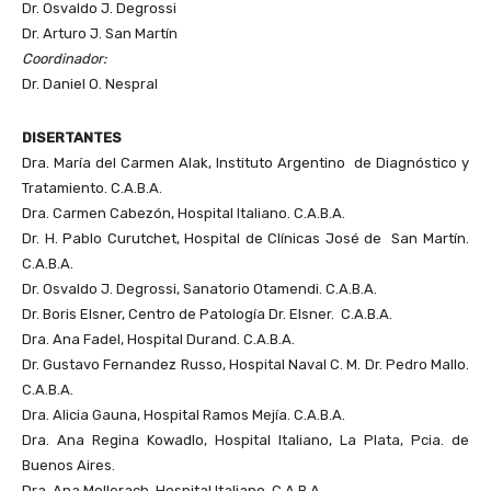
Dr. Osvaldo J. Degrossi
Dr. Arturo J. San Martín
Coordinador:
Dr. Daniel O. Nespral
DISERTANTES
Dra. María del Carmen Alak, Instituto Argentino de Diagnóstico y
Tratamiento. C.A.B.A.
Dra. Carmen Cabezón, Hospital Italiano. C.A.B.A.
Dr. H. Pablo Curutchet, Hospital de Clínicas José de San Martín.
C.A.B.A.
Dr. Osvaldo J. Degrossi, Sanatorio Otamendi. C.A.B.A.
Dr. Boris Elsner, Centro de Patología Dr. Elsner. C.A.B.A.
Dra. Ana Fadel, Hospital Durand. C.A.B.A.
Dr. Gustavo Fernandez Russo, Hospital Naval C. M. Dr. Pedro Mallo.
C.A.B.A.
Dra. Alicia Gauna, Hospital Ramos Mejía. C.A.B.A.
Dra. Ana Regina Kowadlo, Hospital Italiano, La Plata, Pcia. de
Buenos Aires.
Dra. Ana Mollerach, Hospital Italiano. C.A.B.A.