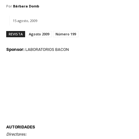
Por
Bárbara Domb
15 agosto, 2009
REVISTA
Agosto 2009
Número 199
Sponsor:
LABORATORIOS BACON
AUTORIDADES
Directores: