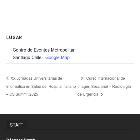
LUGAR
Centro de Eventos Metropolitan
Santiago
,
Chile
+ Google Map
XX Jornadas Universitarias de
XII Curso Internacional de
Informática en Salud del Hospital Italiano
Imagen Seccional – Radiología
– JIS Summit 2025
de Urgencia
STAFF