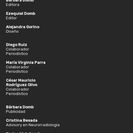
Bárbara Domb
Editora
Ezequiel Domb
Editor
Alejandra Gorino
Diseño
Diego Ruiz
Colaborador
Periodístico
María Virginia Parra
Colaborador
Periodístico
César Mauricio
Rodríguez Olivo
Colaborador
Periodístico
Bárbara Domb
Publicidad
Cristina Besada
Advisory en Neurorradiología