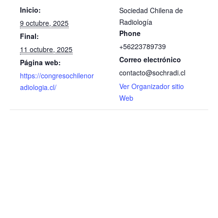
Inicio:
Sociedad Chilena de
Radiología
9 octubre, 2025
Phone
Final:
+56223789739
11 octubre, 2025
Correo electrónico
Página web:
contacto@sochradi.cl
https://congresochilenor
Ver Organizador sitio
adiologia.cl/
Web