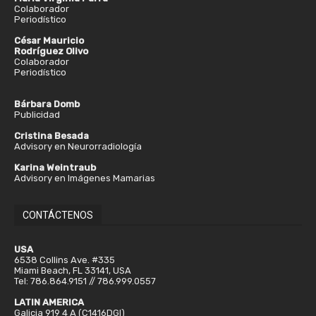
Colaborador
Periodístico
César Mauricio
Rodríguez Olivo
Colaborador
Periodístico
Bárbara Domb
Publicidad
Cristina Besada
Advisory en Neurorradiología
Karina Weintraub
Advisory en Imágenes Mamarias
CONTÁCTENOS
USA
6538 Collins Ave. #335
Miami Beach, FL 33141, USA
Tel: 786.864.9151 // 786.999.0557
LATIN AMERICA
Galicia 919 4 A (C1416DGI)