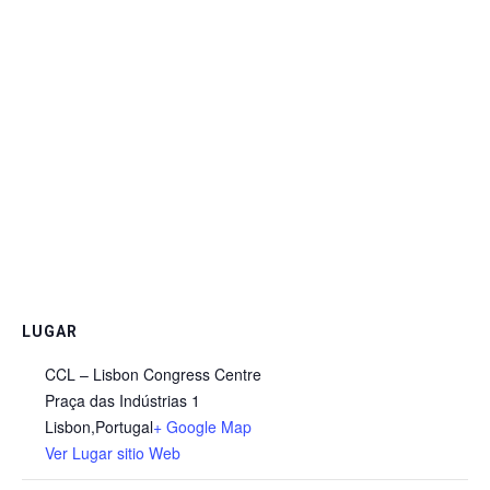
LUGAR
CCL – Lisbon Congress Centre
Praça das Indústrias 1
Lisbon
,
Portugal
+ Google Map
Ver Lugar sitio Web