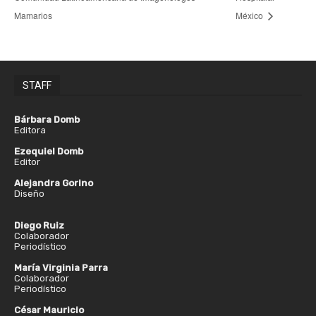
Mamarios
México
STAFF
Bárbara Domb
Editora
Ezequiel Domb
Editor
Alejandra Gorino
Diseño
Diego Ruiz
Colaborador
Periodístico
María Virginia Parra
Colaborador
Periodístico
César Mauricio