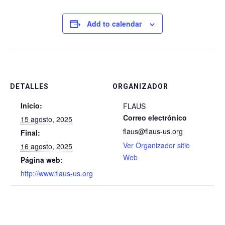
Add to calendar
DETALLES
ORGANIZADOR
Inicio:
FLAUS
Correo electrónico
15 agosto, 2025
flaus@flaus-us.org
Final:
Ver Organizador sitio
16 agosto, 2025
Web
Página web:
http://www.flaus-us.org