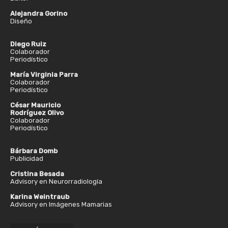
Alejandra Gorino
Diseño
Diego Ruiz
Colaborador
Periodístico
María Virginia Parra
Colaborador
Periodístico
César Mauricio
Rodríguez Olivo
Colaborador
Periodístico
Bárbara Domb
Publicidad
Cristina Besada
Advisory en Neurorradiología
Karina Weintraub
Advisory en Imágenes Mamarias