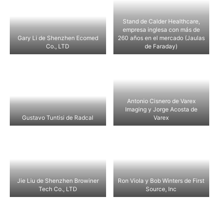
Stand de Calder Healthcare,
empresa inglesa con más de
Gary Li de Shenzhen Ecomed
260 años en el mercado (Jaulas
Co., LTD
de Faraday)
Antonio Cisnero de Varex
Imaging y Jorge Acosta de
Gustavo Tuntisi de Radcal
Varex
Jie Liu de Shenzhen Browiner
Ron Viola y Bob Winters de First
Tech Co., LTD
Source, Inc