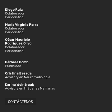
Diego Ruiz
Colaborador
Periodístico
María Virginia Parra
Colaborador
Periodístico
César Mauricio
Rodríguez Olivo
Colaborador
Periodístico
Bárbara Domb
Publicidad
Cristina Besada
Advisory en Neurorradiología
Karina Weintraub
Advisory en Imágenes Mamarias
CONTÁCTENOS