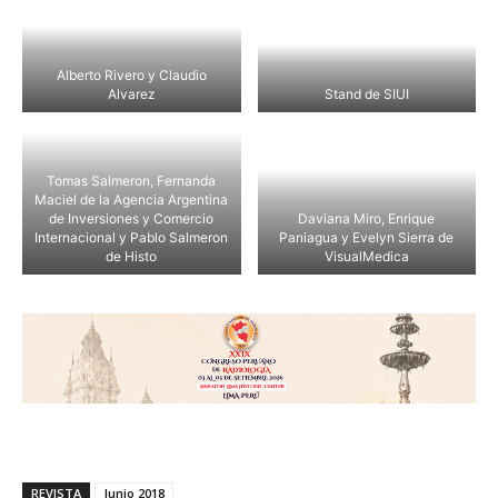
Alberto Rivero y Claudio
Alvarez
Stand de SIUI
Tomas Salmeron, Fernanda
Maciel de la Agencia Argentina
de Inversiones y Comercio
Daviana Miro, Enrique
Internacional y Pablo Salmeron
Paniagua y Evelyn Sierra de
de Histo
VisualMedica
REVISTA
Junio 2018