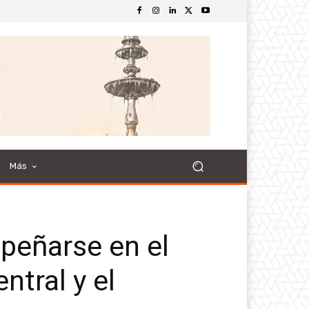
Más
peñarse en el
ntral y el