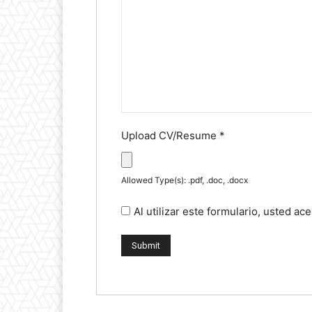
Upload CV/Resume
*
Allowed Type(s): .pdf, .doc, .docx
Al utilizar este formulario, usted a