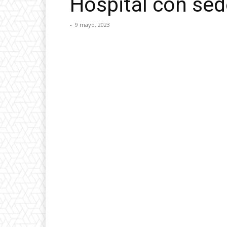
Hospital con se
-
9 mayo, 2023