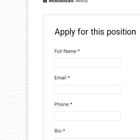
Modalidad:
Mixto
Apply for this position
Full Name
*
Email
*
Phone
*
Bio
*