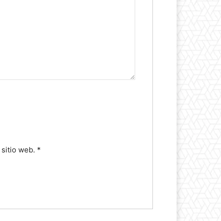
 sitio web.
*