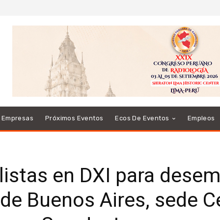
e Empresas
Próximos Eventos
Ecos De Eventos
Empleos
istas en DXI para desem
 de Buenos Aires, sede Ce