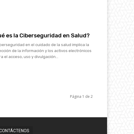
é es la Ciberseguridad en Salud?
iberseguridad en el cuidado de la salud implica la
ección de la información y los activos electrónicos
a el acceso, uso y divulgación...
Página 1 de 2
CONTÁCTENOS