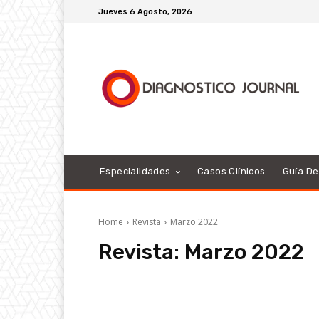
Jueves 6 Agosto, 2026
Especialidades
Casos Clínicos
Guía D
Home
Revista
Marzo 2022
Revista:
Marzo 2022