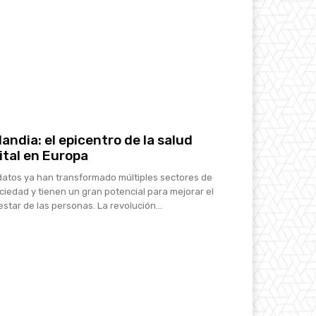
landia: el epicentro de la salud
ital en Europa
datos ya han transformado múltiples sectores de
ociedad y tienen un gran potencial para mejorar el
estar de las personas. La revolución...