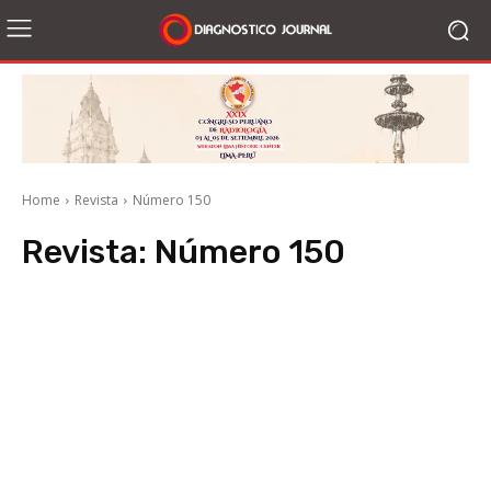
Home
Revista
Número 150
Revista:
Número 150