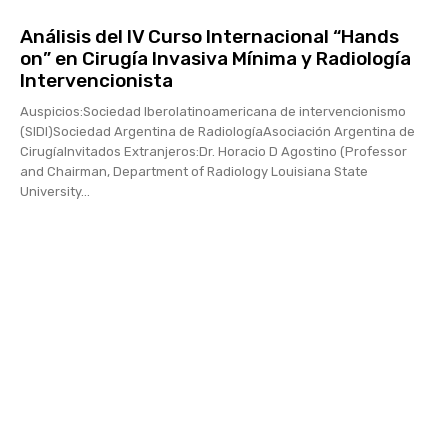
Análisis del IV Curso Internacional “Hands
on” en Cirugía Invasiva Mínima y Radiología
Intervencionista
Auspicios:Sociedad Iberolatinoamericana de intervencionismo
(SIDI)Sociedad Argentina de RadiologíaAsociación Argentina de
CirugíaInvitados Extranjeros:Dr. Horacio D Agostino (Professor
and Chairman, Department of Radiology Louisiana State
University...