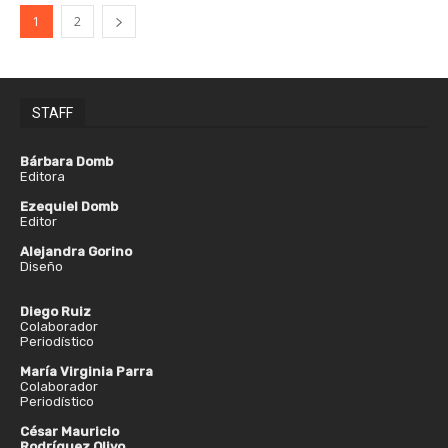
1
2
STAFF
Bárbara Domb
Editora
Ezequiel Domb
Editor
Alejandra Gorino
Diseño
Diego Ruiz
Colaborador
Periodístico
María Virginia Parra
Colaborador
Periodístico
César Mauricio
Rodríguez Olivo