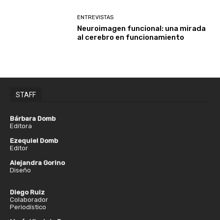
ENTREVISTAS
Neuroimagen funcional: una mirada
al cerebro en funcionamiento
STAFF
Bárbara Domb
Editora
Ezequiel Domb
Editor
Alejandra Gorino
Diseño
Diego Ruiz
Colaborador
Periodístico