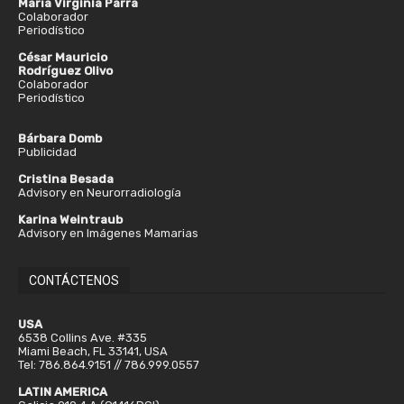
María Virginia Parra
Colaborador
Periodístico
César Mauricio
Rodríguez Olivo
Colaborador
Periodístico
Bárbara Domb
Publicidad
Cristina Besada
Advisory en Neurorradiología
Karina Weintraub
Advisory en Imágenes Mamarias
CONTÁCTENOS
USA
6538 Collins Ave. #335
Miami Beach, FL 33141, USA
Tel: 786.864.9151 // 786.999.0557
LATIN AMERICA