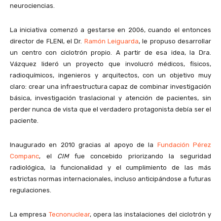
neurociencias.
La iniciativa comenzó a gestarse en 2006, cuando el entonces
director de FLENI, el Dr.
Ramón Leiguarda
, le propuso desarrollar
un centro con ciclotrón propio. A partir de esa idea, la Dra.
Vázquez lideró un proyecto que involucró médicos, físicos,
radioquímicos, ingenieros y arquitectos, con un objetivo muy
claro: crear una infraestructura capaz de combinar investigación
básica, investigación traslacional y atención de pacientes, sin
perder nunca de vista que el verdadero protagonista debía ser el
paciente.
Inaugurado en 2010 gracias al apoyo de la
Fundación Pérez
Companc
, el
CIM
fue concebido priorizando la seguridad
radiológica, la funcionalidad y el cumplimiento de las más
estrictas normas internacionales, incluso anticipándose a futuras
regulaciones.
La empresa
Tecnonuclear
, opera las instalaciones del ciclotrón y