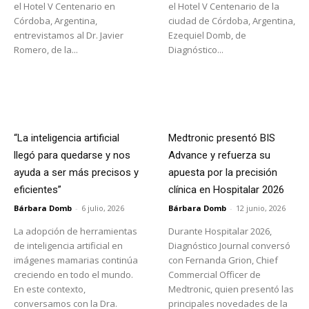
el Hotel V Centenario en
el Hotel V Centenario de la
Córdoba, Argentina,
ciudad de Córdoba, Argentina,
entrevistamos al Dr. Javier
Ezequiel Domb, de
Romero, de la...
Diagnóstico...
“La inteligencia artificial
Medtronic presentó BIS
llegó para quedarse y nos
Advance y refuerza su
ayuda a ser más precisos y
apuesta por la precisión
eficientes”
clínica en Hospitalar 2026
Bárbara Domb
-
6 julio, 2026
Bárbara Domb
-
12 junio, 2026
La adopción de herramientas
Durante Hospitalar 2026,
de inteligencia artificial en
Diagnóstico Journal conversó
imágenes mamarias continúa
con Fernanda Grion, Chief
creciendo en todo el mundo.
Commercial Officer de
En este contexto,
Medtronic, quien presentó las
conversamos con la Dra.
principales novedades de la