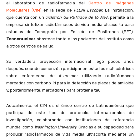
el laboratorio de radiofarmacia del
Centro de Imágenes
Moleculares (CIM)
en la sede de
FLENI Escobar
. La instalación,
que cuenta con un
ciclotrón GE PETtrace de 16 MeV
, permite a la
empresa sintetizar radiofármacos de vida media ultracorta para
estudios de Tomografía por Emisión de Positrones (PET).
Tecnonuclear
abastece tanto a los pacientes del instituto como
a otros centros de salud.
Su verdadera proyección internacional llegó pocos años
después, cuando comenzó a participar en estudios multicéntricos
sobre enfermedad de Alzheimer utilizando radiofármacos
marcados con carbono-11 para la detección de placas de amiloide
y, posteriormente, marcadores para proteína tau.
Actualmente, el CIM es el único centro de Latinoamérica que
participa de este tipo de protocolos internacionales de
investigación, colaborando con instituciones de referencia
mundial como
Washington University
. Gracias a su capacidad para
producir radiofármacos de vida media ultracorta mediante un