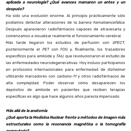
aplicada a neurología? ¿Qué avances marcaron un antes y un
después?
Ha sido una evolución enorme. Al principio prácticamente sólo
podíamos detectar alteraciones de la
barrera hematoencefálica
.
Después aparecieron radiofármacos capaces de atravesarla y
comenzamos a visualizar realmente el funcionamiento cerebral.
Más tarde llegaron los estudios de perfusión con
SPECT
,
posteriormente el
PET
con FDG y, finalmente, los trazadores
específicos para amiloide y
TAU
, que revolucionaron el estudio de
las enfermedades neurodegenerativas. Hoy incluso participamos
en protocolos internacionales para enfermedad de
Alzheimer
utilizando marcadores con
carbono-11
y otros radiofármacos de
alta complejidad. Poder observar cómo desaparecen los
depósitos de amiloide en pacientes que reciben terapias
específicas es algo que hace algunos años parecía impensado.
Más allá de la anatomía
¿Qué aporta la Medicina Nuclear frente a métodos de imagen más
estructurales como la resonancia magnética o la tomografía
computada?