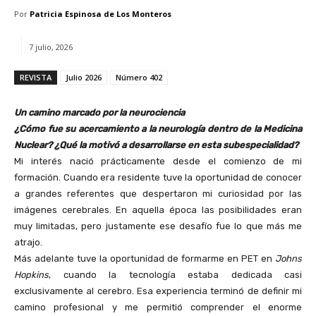
Por
Patricia Espinosa de Los Monteros
7 julio, 2026
REVISTA
Julio 2026
Número 402
Un camino marcado por la neurociencia
¿Cómo fue su acercamiento a la neurología dentro de la Medicina
Nuclear? ¿Qué la motivó a desarrollarse en esta subespecialidad?
Mi interés nació prácticamente desde el comienzo de mi
formación. Cuando era residente tuve la oportunidad de conocer
a grandes referentes que despertaron mi curiosidad por las
imágenes cerebrales. En aquella época las posibilidades eran
muy limitadas, pero justamente ese desafío fue lo que más me
atrajo.
Más adelante tuve la oportunidad de formarme en PET en
Johns
Hopkins
, cuando la tecnología estaba dedicada casi
exclusivamente al cerebro. Esa experiencia terminó de definir mi
camino profesional y me permitió comprender el enorme