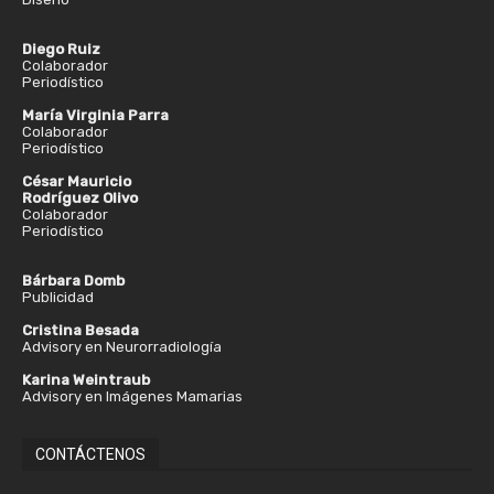
Diego Ruiz
Colaborador
Periodístico
María Virginia Parra
Colaborador
Periodístico
César Mauricio
Rodríguez Olivo
Colaborador
Periodístico
Bárbara Domb
Publicidad
Cristina Besada
Advisory en Neurorradiología
Karina Weintraub
Advisory en Imágenes Mamarias
CONTÁCTENOS