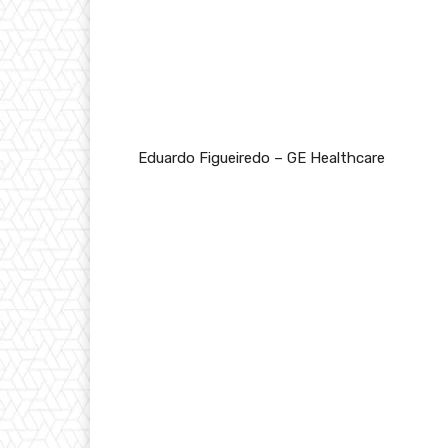
Eduardo Figueiredo – GE Healthcare