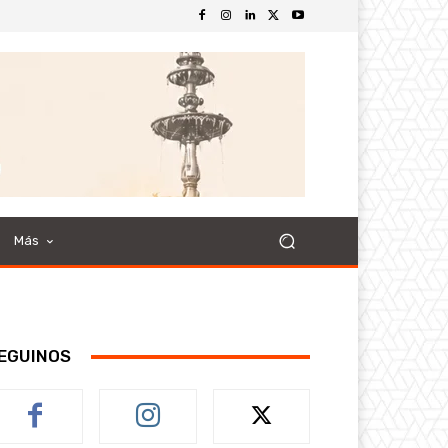
Más
EGUINOS