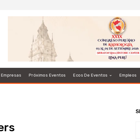
e Empresas
Próximos Eventos
Ecos De Eventos
Empleos
S
ers