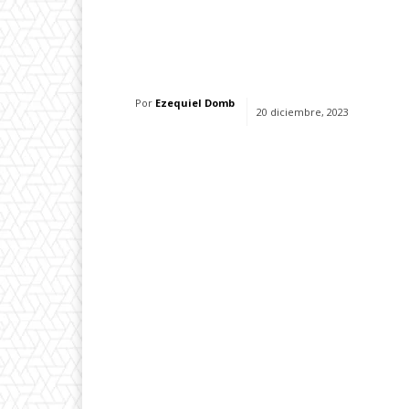
Facebook
X
Whats
Por
Ezequiel Domb
20 diciembre, 2023