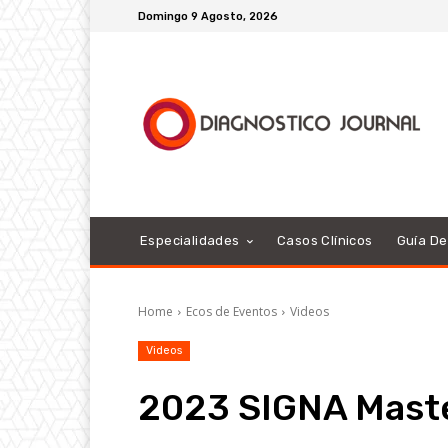
Domingo 9 Agosto, 2026
Especialidades
Casos Clínicos
Guía D
Home
Ecos de Eventos
Videos
Videos
2023 SIGNA Mast