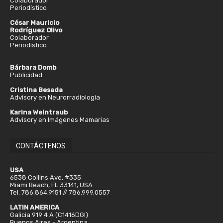
Colaborador
Periodístico
César Mauricio
Rodríguez Olivo
Colaborador
Periodístico
Bárbara Domb
Publicidad
Cristina Besada
Advisory en Neurorradiología
Karina Weintraub
Advisory en Imágenes Mamarias
CONTÁCTENOS
USA
6538 Collins Ave. #335
Miami Beach, FL 33141, USA
Tel: 786.864.9151 // 786.999.0557
LATIN AMERICA
Galicia 919 4 A (C1416DGI)
Buenos Aires - Argentina