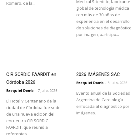
Medical Scientific, fabricante
Romero, de la...
global de tecnología médica
con más de 30 años de
experiencia en el desarrollo
de soluciones de diagnóstico
por imagen, participó...
CIR SORDIC FAARDIT en
2026 IMÁGENES SAC
Córdoba 2026
Ezequiel Domb
-
3 julio, 2026
Ezequiel Domb
-
7 julio, 2026
Evento anual de la Sociedad
Argentina de Cardiología
El Hotel V Centenario de la
enfocada al diagnóstico por
ciudad de Córdoba fue sede
imágenes.
de una nueva edición del
encuentro CIR SORDIC
FAARDIT, que reunió a
referentes...