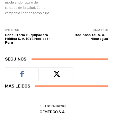
modelando futuro del
cuidado de la salud. Como
compañía líder en tecnología...
ANTERIOR
SIGUIENTE
Consultoria Y Equipadora
Medihospital, S. A. –
Médica S. A. (CYE Medica) –
Nicaragua
Perú
SEGUINOS
MÁS LEIDOS
GUÍA DE EMPRESAS
GEMEDCO S.A.