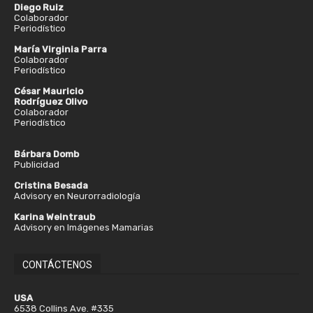
Diego Ruiz
Colaborador
Periodístico
María Virginia Parra
Colaborador
Periodístico
César Mauricio
Rodríguez Olivo
Colaborador
Periodístico
Bárbara Domb
Publicidad
Cristina Besada
Advisory en Neurorradiología
Karina Weintraub
Advisory en Imágenes Mamarias
CONTÁCTENOS
USA
6538 Collins Ave. #335