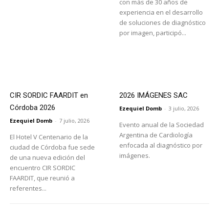
con más de 30 años de
experiencia en el desarrollo
de soluciones de diagnóstico
por imagen, participó...
CIR SORDIC FAARDIT en
2026 IMÁGENES SAC
Córdoba 2026
Ezequiel Domb
-
3 julio, 2026
Ezequiel Domb
-
7 julio, 2026
Evento anual de la Sociedad
Argentina de Cardiología
El Hotel V Centenario de la
enfocada al diagnóstico por
ciudad de Córdoba fue sede
imágenes.
de una nueva edición del
encuentro CIR SORDIC
FAARDIT, que reunió a
referentes...