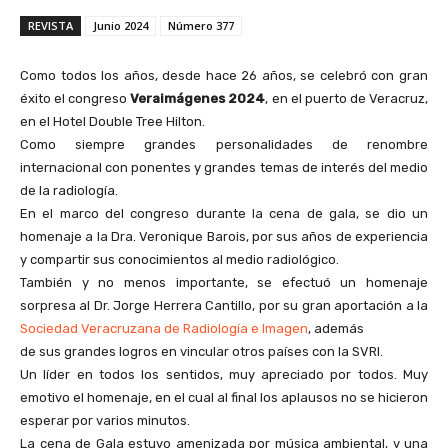
REVISTA
Junio 2024
Número 377
Como todos los años, desde hace 26 años, se celebró con gran
éxito el congreso
Veraimágenes 2024
, en el puerto de Veracruz,
en el Hotel Double Tree Hilton.
Como siempre grandes personalidades de renombre
internacional con ponentes y grandes temas de interés del medio
de la radiología.
En el marco del congreso durante la cena de gala, se dio un
homenaje a la Dra. Veronique Barois, por sus años de experiencia
y compartir sus conocimientos al medio radiológico.
También y no menos importante, se efectuó un homenaje
sorpresa al Dr. Jorge Herrera Cantillo, por su gran aportación a la
Sociedad Veracruzana de Radiología e Imagen
, además
de sus grandes logros en vincular otros países con la SVRI.
Un líder en todos los sentidos, muy apreciado por todos. Muy
emotivo el homenaje, en el cual al final los aplausos no se hicieron
esperar por varios minutos.
La cena de Gala estuvo amenizada por música ambiental, y una