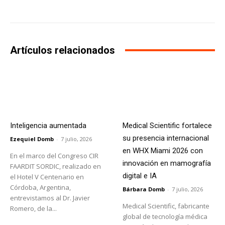
Artículos relacionados
Inteligencia aumentada
Medical Scientific fortalece
su presencia internacional
Ezequiel Domb
-
7 julio, 2026
en WHX Miami 2026 con
En el marco del Congreso CIR
innovación en mamografía
FAARDIT SORDIC, realizado en
digital e IA
el Hotel V Centenario en
Córdoba, Argentina,
Bárbara Domb
-
7 julio, 2026
entrevistamos al Dr. Javier
Medical Scientific, fabricante
Romero, de la...
global de tecnología médica