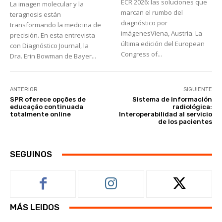
ECR 2026: las soluciones que
La imagen molecular y la
marcan el rumbo del
teragnosis están
diagnóstico por
transformando la medicina de
imágenesViena, Austria. La
precisión. En esta entrevista
última edición del European
con Diagnóstico Journal, la
Congress of...
Dra. Erin Bowman de Bayer...
ANTERIOR
SIGUIENTE
SPR oferece opções de
Sistema de información
educação continuada
radiológica:
totalmente online
Interoperabilidad al servicio
de los pacientes
SEGUINOS
MÁS LEIDOS