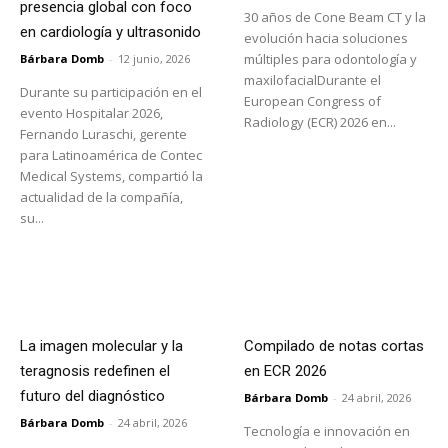
presencia global con foco
30 años de Cone Beam CT y la
en cardiología y ultrasonido
evolución hacia soluciones
múltiples para odontología y
Bárbara Domb
-
12 junio, 2026
maxilofacialDurante el
Durante su participación en el
European Congress of
evento Hospitalar 2026,
Radiology (ECR) 2026 en...
Fernando Luraschi, gerente
para Latinoamérica de Contec
Medical Systems, compartió la
actualidad de la compañía,
su...
La imagen molecular y la
Compilado de notas cortas
teragnosis redefinen el
en ECR 2026
futuro del diagnóstico
Bárbara Domb
-
24 abril, 2026
Bárbara Domb
-
24 abril, 2026
Tecnología e innovación en