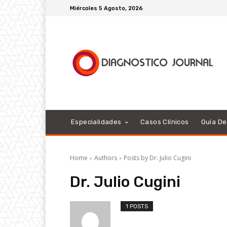
Miércoles 5 Agosto, 2026
Especialidades
Casos Clínicos
Guía D
Home
Authors
Posts by Dr. Julio Cugini
Dr. Julio Cugini
1 POSTS