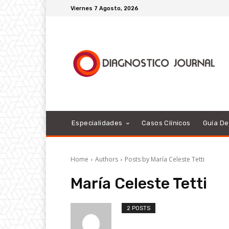
Viernes 7 Agosto, 2026
Especialidades
Casos Clínicos
Guía D
Home
Authors
Posts by María Celeste Tetti
María Celeste Tetti
2 POSTS