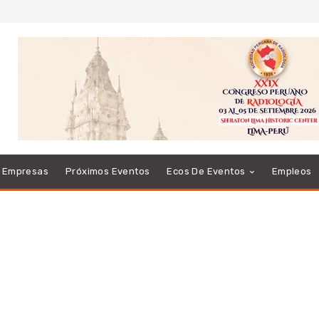
e Empresas
Próximos Eventos
Ecos De Eventos
Empleos