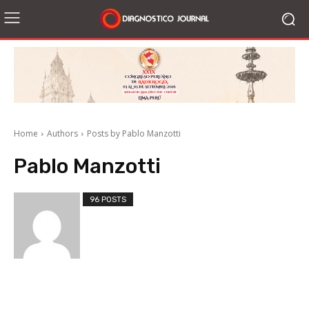
Home
Authors
Posts by Pablo Manzotti
Pablo Manzotti
96 POSTS