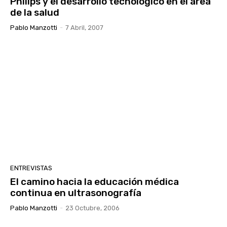
Philips y el desarrollo tecnológico en el área
de la salud
Pablo Manzotti
-
7 Abril, 2007
ENTREVISTAS
El camino hacia la educación médica
continua en ultrasonografía
Pablo Manzotti
-
23 Octubre, 2006