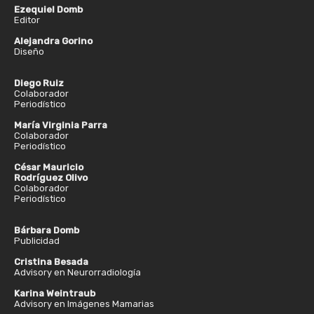
Ezequiel Domb
Editor
Alejandra Gorino
Diseño
Diego Ruiz
Colaborador
Periodístico
María Virginia Parra
Colaborador
Periodístico
César Mauricio
Rodríguez Olivo
Colaborador
Periodístico
Bárbara Domb
Publicidad
Cristina Besada
Advisory en Neurorradiología
Karina Weintraub
Advisory en Imágenes Mamarias