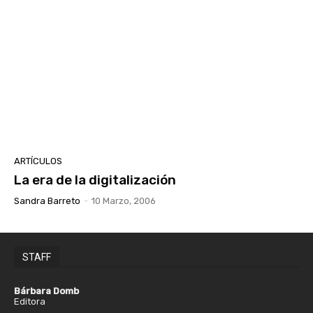
ARTÍCULOS
La era de la digitalización
Sandra Barreto
-
10 Marzo, 2006
STAFF
Bárbara Domb
Editora