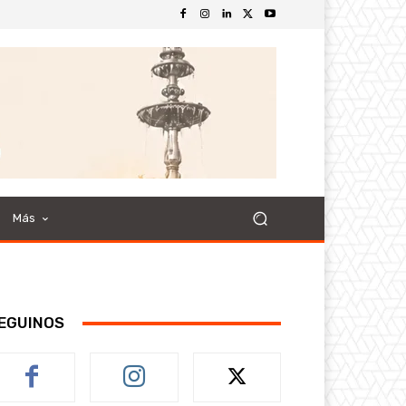
Más
EGUINOS