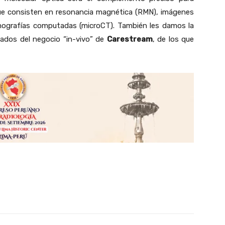
 que consisten en resonancia magnética (RMN), imágenes
omografías computadas (microCT). También les damos la
ados del negocio “in-vivo” de
Carestream
, de los que