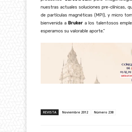
nuestras actuales soluciones pre-clínicas,
de partículas magnéticas (MPI), y micro t
bienvenida a
Bruker
a los talentosos emple
esperamos su valorable aporte.”
REVISTA
Noviembre 2012
Número 238