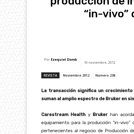
producción de i
“in-vivo”
Facebook
X
Whats
Por
Ezequiel Domb
10 noviembre, 2012
REVISTA
Noviembre 2012
Número 238
La transacción significa un crecimiento 
suman al amplio espectro de Bruker en si
Carestream Health
y
Bruker
han acorda
equipamiento para la producción “in-vivo” 
pertenecientes al negocio de Producción 