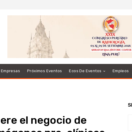
e Empresas
Próximos Eventos
Ecos De Eventos
Empleos
S
ere el negocio de