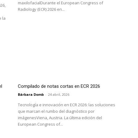
maxilofacialDurante el European Congress of
26,
Radiology (ECR) 2026 en...
 la
el
Compilado de notas cortas en ECR 2026
Bárbara Domb
-
24 abril, 2026
Tecnología e innovación en ECR 2026: las soluciones
que marcan el rumbo del diagnóstico por
imágenesViena, Austria. La última edición del
European Congress of...