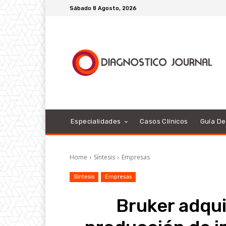
Sábado 8 Agosto, 2026
Especialidades
Casos Clínicos
Guía D
Home
Síntesis
Empresas
Síntesis
Empresas
Bruker adqui