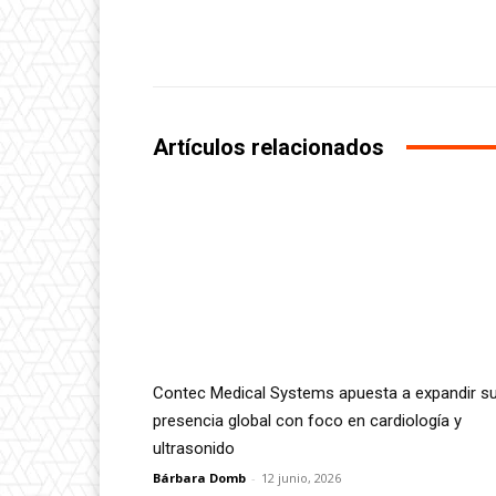
Facebook
Share
Artículos relacionados
Contec Medical Systems apuesta a expandir s
presencia global con foco en cardiología y
ultrasonido
Bárbara Domb
-
12 junio, 2026