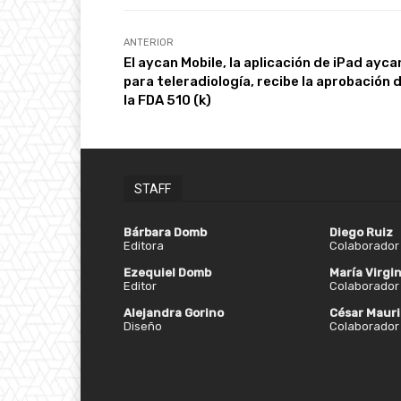
ANTERIOR
El aycan Mobile, la aplicación de iPad ayca
para teleradiología, recibe la aprobación d
la FDA 510 (k)
STAFF
Bárbara Domb
Diego Ruiz
Editora
Colaborador 
Ezequiel Domb
María Virgin
Editor
Colaborador 
Alejandra Gorino
César Mauri
Diseño
Colaborador 