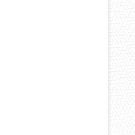
Print