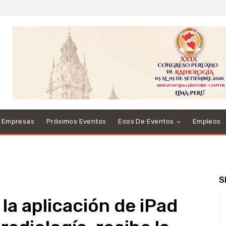
e Empresas
Próximos Eventos
Ecos De Eventos
Empleos
S
 la aplicación de iPad