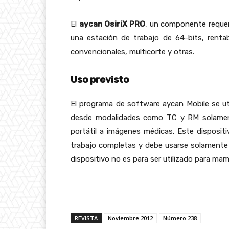
El
aycan OsiriX PRO
, un componente requer
una estación de trabajo de 64-bits, renta
convencionales, multicorte y otras.
Uso previsto
El programa de software aycan Mobile se uti
desde modalidades como TC y RM solamente
portátil a imágenes médicas. Este dispositi
trabajo completas y debe usarse solamente
dispositivo no es para ser utilizado para ma
REVISTA
Noviembre 2012
Número 238