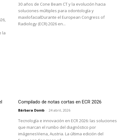
30 años de Cone Beam CT y la evolución hacia
soluciones múltiples para odontología y
maxilofacialDurante el European Congress of
26,
Radiology (ECR) 2026 en...
 la
el
Compilado de notas cortas en ECR 2026
Bárbara Domb
-
24 abril, 2026
Tecnología e innovación en ECR 2026: las soluciones
que marcan el rumbo del diagnóstico por
imágenesViena, Austria. La última edición del