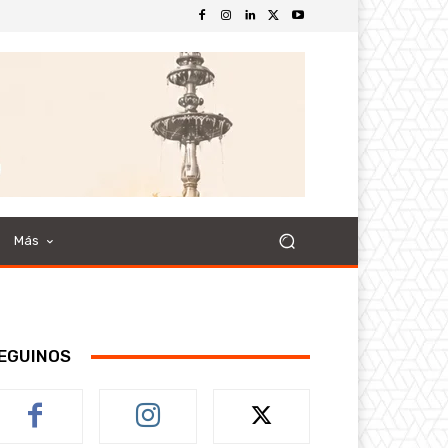
Más
EGUINOS