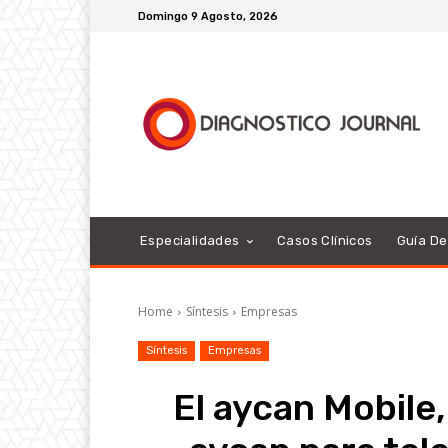
Domingo 9 Agosto, 2026
Especialidades
Casos Clínicos
Guía D
Home
Síntesis
Empresas
Síntesis
Empresas
El aycan Mobile,