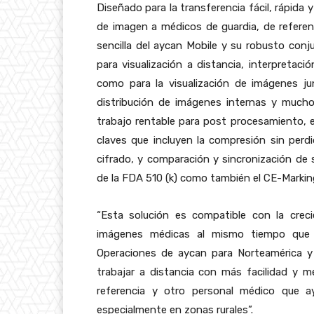
Diseñado para la transferencia fácil, rápida
de imagen a médicos de guardia, de referen
sencilla del aycan Mobile y su robusto conj
para visualización a distancia, interpretac
como para la visualización de imágenes j
distribución de imágenes internas y muc
trabajo rentable para post procesamiento, e
claves que incluyen la compresión sin pe
cifrado, y comparación y sincronización de s
de la FDA 510 (k) como también el CE-Markin
“Esta solución es compatible con la crec
imágenes médicas al mismo tiempo que 
Operaciones de aycan para Norteamérica y 
trabajar a distancia con más facilidad y 
referencia y otro personal médico que ay
especialmente en zonas rurales”.