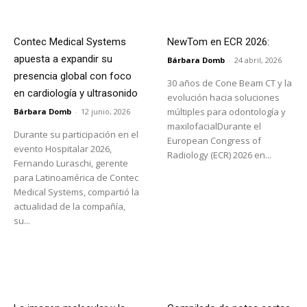
Contec Medical Systems
NewTom en ECR 2026:
apuesta a expandir su
Bárbara Domb
-
24 abril, 2026
presencia global con foco
30 años de Cone Beam CT y la
en cardiología y ultrasonido
evolución hacia soluciones
múltiples para odontología y
Bárbara Domb
-
12 junio, 2026
maxilofacialDurante el
Durante su participación en el
European Congress of
evento Hospitalar 2026,
Radiology (ECR) 2026 en...
Fernando Luraschi, gerente
para Latinoamérica de Contec
Medical Systems, compartió la
actualidad de la compañía,
su...