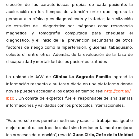
elección de las características propias de cada paciente; la
aceleración en los tiempos de atención entre que ingresa la
persona a la clínica y es diagnosticada y tratada-; la realización
de estudios de diagnóstico por imágenes como resonancia
magnética y tomografía computada para chequear el
diagnóstico; y el inicio de la prevención secundaria de otros
factores de riesgo como la hipertensión, glucemia, tabaquismo,
colesterol, entre otros. Además, de la evaluación de la tasa de
discapacidad y mortalidad de los pacientes tratados.
La unidad de ACV de
Clínica La Sagrada Familia
ingresó la
información respecto a su tarea diaria en una plataforma donde
hoy se pueden acceder a los datos en tiempo real
http://cort.as/-
Ibz8
. Un comité de expertos fue el responsable de analizar las
informaciones y validados con los protocolos internacionales.
“Esto no solo nos permite medirnos y saber si trabajamos igual o
mejor que otros centros de salud sino fundamentalmente mejorar
los procesos de atención”, resaltó
Juan Cirio, Jefe de la Unidad