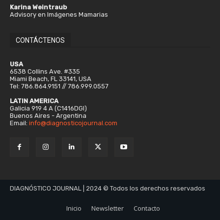
Karina Weintraub
Advisory en Imágenes Mamarias
CONTÁCTENOS
USA
6538 Collins Ave. #335
Miami Beach, FL 33141, USA
Tel: 786.864.9151 // 786.999.0557
LATIN AMERICA
Galicia 919 4 A (C1416DGI)
Buenos Aires - Argentina
Email:
info@diagnosticojournal.com
DIAGNÓSTICO JOURNAL | 2024 © Todos los derechos reservados
Inicio
Newsletter
Contacto