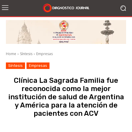
Home
Síntesis
Empresas
Síntesis
Empresas
Clínica La Sagrada Familia fue
reconocida como la mejor
institución de salud de Argentina
y América para la atención de
pacientes con ACV
Facebook
X
WhatsApp
Li