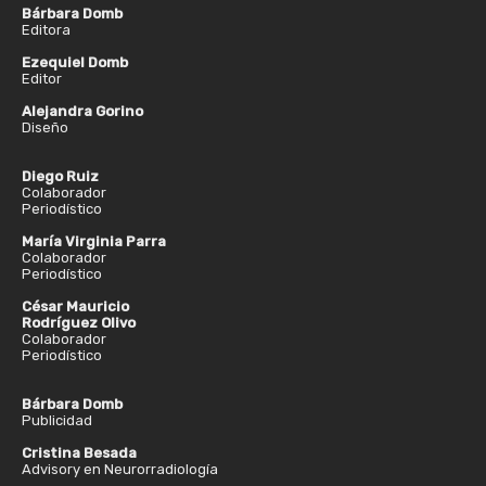
Bárbara Domb
Editora
Ezequiel Domb
Editor
Alejandra Gorino
Diseño
Diego Ruiz
Colaborador
Periodístico
María Virginia Parra
Colaborador
Periodístico
César Mauricio
Rodríguez Olivo
Colaborador
Periodístico
Bárbara Domb
Publicidad
Cristina Besada
Advisory en Neurorradiología