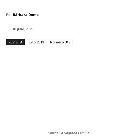
Por
Bárbara Domb
10 julio, 2019
REVISTA
Julio 2019
Número 318
Clínica La Sagrada Familia