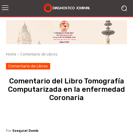
Home
Comentario de Libros
Comentario de Libros
Comentario del Libro Tomografía
Computarizada en la enfermedad
Coronaria
Facebook
X
WhatsApp
Li
Por
Ezequiel Domb