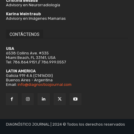
Cristina Besada
Advisory en Neurorradiología
Karina Weintraub
Advisory en Imágenes Mamarias
CONTÁCTENOS
USA
6538 Collins Ave. #335
Miami Beach, FL 33141, USA
Tel: 786.864.9151 // 786.999.0557
LATIN AMERICA
Galicia 919 4 A (C1416DGI)
Buenos Aires - Argentina
Email:
info@diagnosticojournal.com
DIAGNÓSTICO JOURNAL | 2024 © Todos los derechos reservados