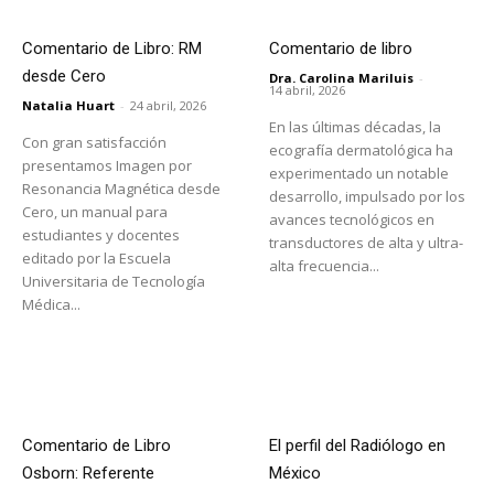
Comentario de Libro: RM
Comentario de libro
desde Cero
Dra. Carolina Mariluis
-
14 abril, 2026
Natalia Huart
-
24 abril, 2026
En las últimas décadas, la
Con gran satisfacción
ecografía dermatológica ha
presentamos Imagen por
experimentado un notable
Resonancia Magnética desde
desarrollo, impulsado por los
Cero, un manual para
avances tecnológicos en
estudiantes y docentes
transductores de alta y ultra-
editado por la Escuela
alta frecuencia...
Universitaria de Tecnología
Médica...
Comentario de Libro
El perfil del Radiólogo en
Osborn: Referente
México