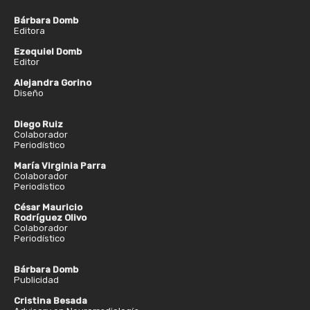
Bárbara Domb
Editora
Ezequiel Domb
Editor
Alejandra Gorino
Diseño
Diego Ruiz
Colaborador
Periodístico
María Virginia Parra
Colaborador
Periodístico
César Mauricio
Rodríguez Olivo
Colaborador
Periodístico
Bárbara Domb
Publicidad
Cristina Besada