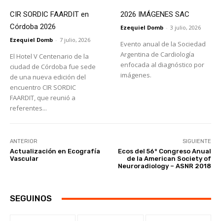
CIR SORDIC FAARDIT en
2026 IMÁGENES SAC
Córdoba 2026
Ezequiel Domb
-
3 julio, 2026
Ezequiel Domb
-
7 julio, 2026
Evento anual de la Sociedad
Argentina de Cardiología
El Hotel V Centenario de la
enfocada al diagnóstico por
ciudad de Córdoba fue sede
imágenes.
de una nueva edición del
encuentro CIR SORDIC
FAARDIT, que reunió a
referentes...
ANTERIOR
SIGUIENTE
Actualización en Ecografía
Ecos del 56° Congreso Anual
Vascular
de la American Society of
Neuroradiology – ASNR 2018
SEGUINOS