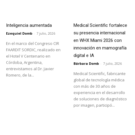
Inteligencia aumentada
Medical Scientific fortalece
su presencia internacional
Ezequiel Domb
-
7 julio, 2026
en WHX Miami 2026 con
En el marco del Congreso CIR
innovación en mamografía
FAARDIT SORDIC, realizado en
digital e IA
el Hotel V Centenario en
Córdoba, Argentina,
Bárbara Domb
-
7 julio, 2026
entrevistamos al Dr. Javier
Medical Scientific, fabricante
Romero, de la...
global de tecnología médica
con más de 30 años de
experiencia en el desarrollo
de soluciones de diagnóstico
por imagen, participó...