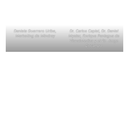
Daniela Guerrero Uribe,
Dr. Carlos Capiel, Dr. Daniel
Marketing de Mindray
Mysler, Enrique Paniagua de
VisualMedica y el Dr. Jorge
Docampo