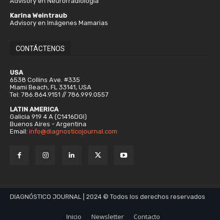
Advisory en Neurorradiología
Karina Weintraub
Advisory en Imágenes Mamarias
CONTÁCTENOS
USA
6538 Collins Ave. #335
Miami Beach, FL 33141, USA
Tel: 786.864.9151 // 786.999.0557
LATIN AMERICA
Galicia 919 4 A (C1416DGI)
Buenos Aires - Argentina
Email:
info@diagnosticojournal.com
DIAGNÓSTICO JOURNAL | 2024 © Todos los derechos reservados
Inicio
Newsletter
Contacto