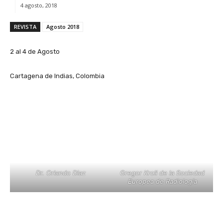
4 agosto, 2018
REVISTA
Agosto 2018
2 al 4 de Agosto
Cartagena de Indias, Colombia
Dr. Orlando Diaz
Gregor Kroll de la Sociedad
Europea de Radiología