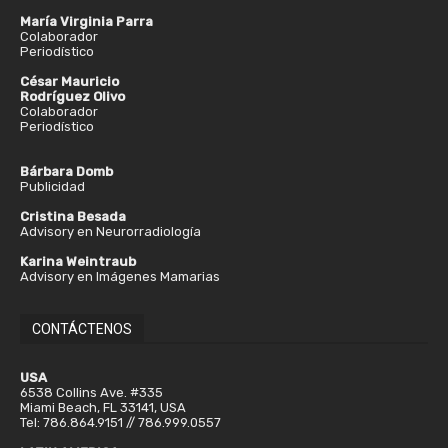
María Virginia Parra
Colaborador
Periodístico
César Mauricio
Rodríguez Olivo
Colaborador
Periodístico
Bárbara Domb
Publicidad
Cristina Besada
Advisory en Neurorradiología
Karina Weintraub
Advisory en Imágenes Mamarias
CONTÁCTENOS
USA
6538 Collins Ave. #335
Miami Beach, FL 33141, USA
Tel: 786.864.9151 // 786.999.0557