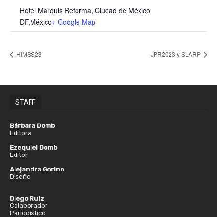
Hotel Marquis Reforma, Ciudad de México
DF
,
México
+ Google Map
HIMSS23
JPR2023 y SLARP
STAFF
Bárbara Domb
Editora
Ezequiel Domb
Editor
Alejandra Gorino
Diseño
Diego Ruiz
Colaborador
Periodístico