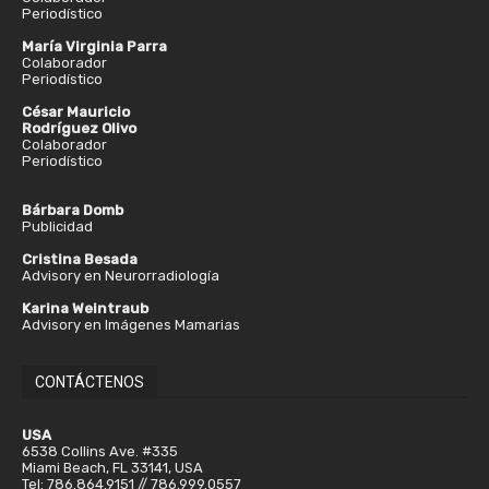
Periodístico
María Virginia Parra
Colaborador
Periodístico
César Mauricio
Rodríguez Olivo
Colaborador
Periodístico
Bárbara Domb
Publicidad
Cristina Besada
Advisory en Neurorradiología
Karina Weintraub
Advisory en Imágenes Mamarias
CONTÁCTENOS
USA
6538 Collins Ave. #335
Miami Beach, FL 33141, USA
Tel: 786.864.9151 // 786.999.0557