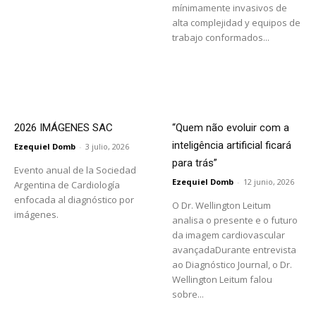
mínimamente invasivos de
alta complejidad y equipos de
trabajo conformados...
2026 IMÁGENES SAC
“Quem não evoluir com a
inteligência artificial ficará
Ezequiel Domb
-
3 julio, 2026
para trás”
Evento anual de la Sociedad
Ezequiel Domb
-
12 junio, 2026
Argentina de Cardiología
enfocada al diagnóstico por
O Dr. Wellington Leitum
imágenes.
analisa o presente e o futuro
da imagem cardiovascular
avançadaDurante entrevista
ao Diagnóstico Journal, o Dr.
Wellington Leitum falou
sobre...