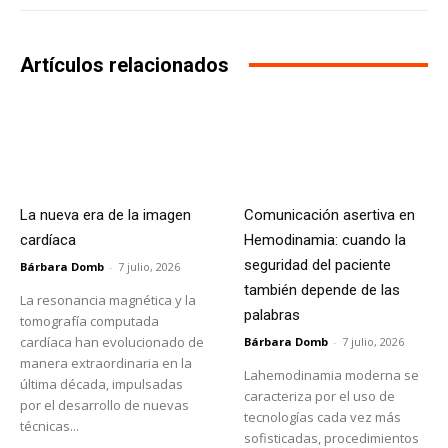
Artículos relacionados
La nueva era de la imagen
Comunicación asertiva en
cardíaca
Hemodinamia: cuando la
seguridad del paciente
Bárbara Domb
-
7 julio, 2026
también depende de las
La resonancia magnética y la
palabras
tomografía computada
cardíaca han evolucionado de
Bárbara Domb
-
7 julio, 2026
manera extraordinaria en la
Lahemodinamia moderna se
última década, impulsadas
caracteriza por el uso de
por el desarrollo de nuevas
tecnologías cada vez más
técnicas...
sofisticadas, procedimientos