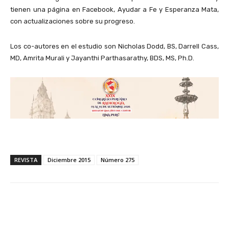
tienen una página en Facebook, Ayudar a Fe y Esperanza Mata,
con actualizaciones sobre su progreso.
Los co-autores en el estudio son Nicholas Dodd, BS, Darrell Cass,
MD, Amrita Murali y Jayanthi Parthasarathy, BDS, MS, Ph.D.
REVISTA
Diciembre 2015
Número 275
Facebook
X
WhatsApp
Li