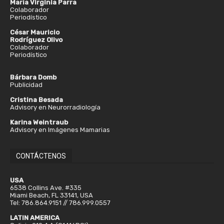
María Virginia Parra
Colaborador
Periodístico
César Mauricio
Rodríguez Olivo
Colaborador
Periodístico
Bárbara Domb
Publicidad
Cristina Besada
Advisory en Neurorradiología
Karina Weintraub
Advisory en Imágenes Mamarias
CONTÁCTENOS
USA
6538 Collins Ave. #335
Miami Beach, FL 33141, USA
Tel: 786.864.9151 // 786.999.0557
LATIN AMERICA