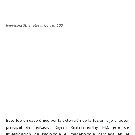
Impresora 3D Stratasys Connex 500
Este fue un caso único por la extensión de la fusión, dijo el autor
principal del estudio, Rajesh Krishnamurthy, MD, jefe de
investigación de radiología e imagenología cardiaca en el