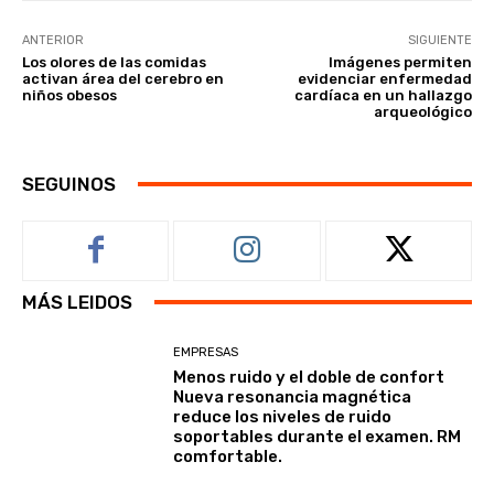
ANTERIOR
SIGUIENTE
Los olores de las comidas
Imágenes permiten
activan área del cerebro en
evidenciar enfermedad
niños obesos
cardíaca en un hallazgo
arqueológico
SEGUINOS
MÁS LEIDOS
EMPRESAS
Menos ruido y el doble de confort
Nueva resonancia magnética
reduce los niveles de ruido
soportables durante el examen. RM
comfortable.