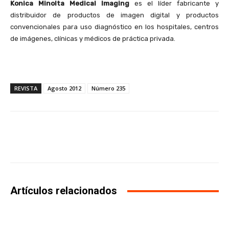
Konica Minolta Medical Imaging
es el líder fabricante y
distribuidor de productos de imagen digital y productos
convencionales para uso diagnóstico en los hospitales, centros
de imágenes, clínicas y médicos de práctica privada.
REVISTA
Agosto 2012
Número 235
Facebook
X
WhatsApp
Li
Artículos relacionados