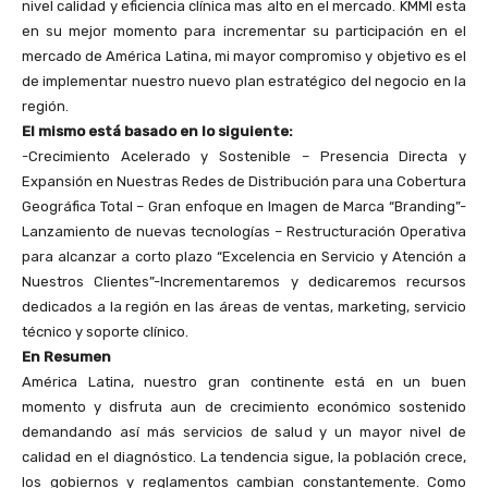
nivel calidad y eficiencia clínica mas alto en el mercado. KMMI esta
en su mejor momento para incrementar su participación en el
mercado de América Latina, mi mayor compromiso y objetivo es el
de implementar nuestro nuevo plan estratégico del negocio en la
región.
El mismo está basado en lo siguiente:
-Crecimiento Acelerado y Sostenible – Presencia Directa y
Expansión en Nuestras Redes de Distribución para una Cobertura
Geográfica Total – Gran enfoque en Imagen de Marca “Branding”-
Lanzamiento de nuevas tecnologías – Restructuración Operativa
para alcanzar a corto plazo “Excelencia en Servicio y Atención a
Nuestros Clientes”-Incrementaremos y dedicaremos recursos
dedicados a la región en las áreas de ventas, marketing, servicio
técnico y soporte clínico.
En Resumen
América Latina, nuestro gran continente está en un buen
momento y disfruta aun de crecimiento económico sostenido
demandando así más servicios de salud y un mayor nivel de
calidad en el diagnóstico. La tendencia sigue, la población crece,
los gobiernos y reglamentos cambian constantemente. Como