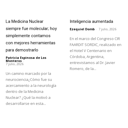
La Medicina Nuclear
Inteligencia aumentada
siempre fue molecular; hoy
Ezequiel Domb
-
7 julio, 2026
simplemente contamos
En el marco del Congreso CIR
con mejores herramientas
FAARDIT SORDIC, realizado en
para demostrarlo
el Hotel V Centenario en
Córdoba, Argentina,
Patricia Espinosa de Los
Monteros
-
entrevistamos al Dr. Javier
7 julio, 2026
Romero, de la...
Un camino marcado por la
neurociencia¿Cómo fue su
acercamiento a la neurología
dentro de la Medicina
Nuclear? ¿Qué la motivó a
desarrollarse en esta...