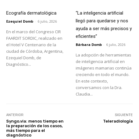
Ecografía dermatológica
“La inteligencia artificial
llegó para quedarse y nos
Ezequiel Domb
-
6 julio, 2026
ayuda a ser más precisos y
En el marco del Congreso CIR
eficientes”
FAARDIT SORDIC, realizado en
el Hotel V Centenario de la
Bárbara Domb
-
6 julio, 2026
ciudad de Córdoba, Argentina,
La adopción de herramientas
Ezequiel Domb, de
de inteligencia artificial en
Diagnóstico...
imágenes mamarias continúa
creciendo en todo el mundo.
En este contexto,
conversamos con la Dra.
Claudia...
ANTERIOR
SIGUIENTE
Syngo.via: menos tiempo en
Teleradiología
la preparación de los casos,
más tiempo para el
diagnóstico