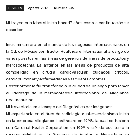
REVISTA
Agosto 2012
Número 235
Mi trayectoria laboral inicia hace 17 años como a continuación se
describe:
Inicie mi carrera en el mundo de los negocios internacionales en
la Cd. de México con Baxter Healthcare International a cargo de
varios puestos en las áreas de gerencia de líneas de productos y
mercadotecnia. La anterior en las áreas de productos de alta
complejidad en cirugía cardiovascular, cuidados críticos,
cardiopulmonar y enfermedades vasculares crónicas.
Posteriormente fui transferido a la ciudad de Chicago para tomar
el liderazgo de la mercadotecnia internacional de Allegiance
Healthcare Inc.
Mi trayectoria en el campo del Diagnóstico por Imágenes:
Mi experiencia en el área de radiología e intervencionismo inicia
en la empresa Allegiance Healthcare en 1998, la cual se fusiona
con Cardinal Health Corporation en 1999 y raíz de eso tomo la
responsabilidad en la Gerencia de Ventas y Mercadotencia