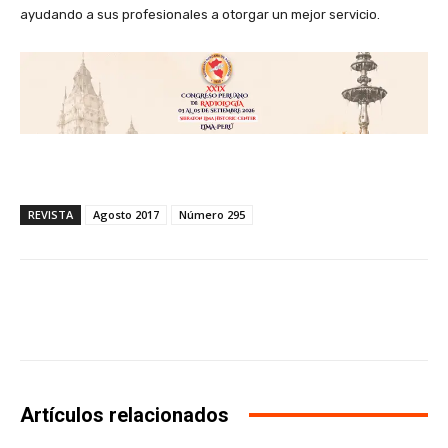
ayudando a sus profesionales a otorgar un mejor servicio.
REVISTA
Agosto 2017
Número 295
Facebook
X
WhatsApp
Li
Artículos relacionados