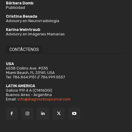
Bárbara Domb
Publicidad
Cristina Besada
Advisory en Neurorradiología
Karina Weintraub
Advisory en Imágenes Mamarias
CONTÁCTENOS
USA
6538 Collins Ave. #335
Miami Beach, FL 33141, USA
Tel: 786.864.9151 // 786.999.0557
LATIN AMERICA
Galicia 919 4 A (C1416DGI)
Buenos Aires - Argentina
Email:
info@diagnosticojournal.com