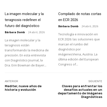
La imagen molecular y la
Compilado de notas cortas
teragnosis redefinen el
en ECR 2026
futuro del diagnóstico
Bárbara Domb
-
24 abril, 2026
Bárbara Domb
-
24 abril, 2026
Tecnología e innovación en
ECR 2026: las soluciones que
La imagen molecular y la
marcan el rumbo del
teragnosis están
diagnóstico por
transformando la medicina de
imágenesViena, Austria. La
precisión. En esta entrevista
última edición del European
con Diagnóstico Journal, la
Congress of...
Dra. Erin Bowman de Bayer...
ANTERIOR
SIGUIENTE
Mediter, nueve años de
Claves para enfrentar los
historia y evolución
desafíos actuales en un
departamento de Imágenes
Diagnósticas