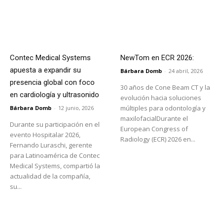
Contec Medical Systems
NewTom en ECR 2026:
apuesta a expandir su
Bárbara Domb
-
24 abril, 2026
presencia global con foco
30 años de Cone Beam CT y la
en cardiología y ultrasonido
evolución hacia soluciones
múltiples para odontología y
Bárbara Domb
-
12 junio, 2026
maxilofacialDurante el
Durante su participación en el
European Congress of
evento Hospitalar 2026,
Radiology (ECR) 2026 en...
Fernando Luraschi, gerente
para Latinoamérica de Contec
Medical Systems, compartió la
actualidad de la compañía,
su...