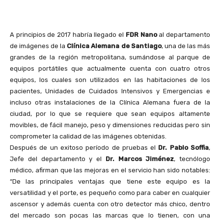
A principios de 2017 habría llegado el
FDR Nano
al departamento
de imágenes de la
Clínica Alemana de Santiago
, una de las más
grandes de la región metropolitana, sumándose al parque de
equipos portátiles que actualmente cuenta con cuatro otros
equipos, los cuales son utilizados en las habitaciones de los
pacientes, Unidades de Cuidados Intensivos y Emergencias e
incluso otras instalaciones de la Clínica Alemana fuera de la
ciudad, por lo que se requiere que sean equipos altamente
movibles, de fácil manejo, peso y dimensiones reducidas pero sin
comprometer la calidad de las imágenes obtenidas.
Después de un exitoso período de pruebas el
Dr. Pablo Soffia
,
Jefe del departamento y el
Dr. Marcos Jiménez
, tecnólogo
médico, afirman que las mejoras en el servicio han sido notables:
“De las principales ventajas que tiene este equipo es la
versatilidad y el porte, es pequeño como para caber en cualquier
ascensor y además cuenta con otro detector más chico, dentro
del mercado son pocas las marcas que lo tienen, con una