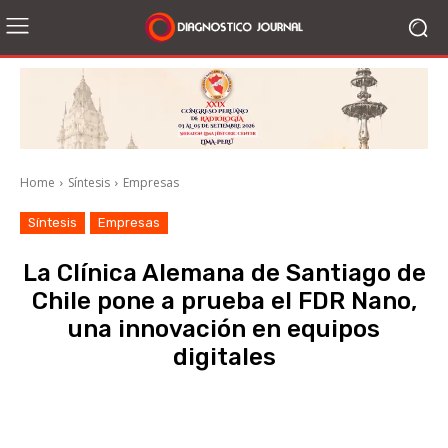
Home
Síntesis
Empresas
Síntesis
Empresas
La Clínica Alemana de Santiago de
Chile pone a prueba el FDR Nano,
una innovación en equipos
digitales
Facebook
X
WhatsApp
Li