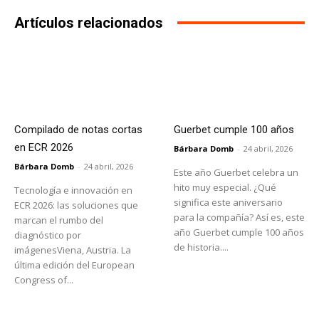
Artículos relacionados
Compilado de notas cortas
Guerbet cumple 100 años
en ECR 2026
Bárbara Domb
-
24 abril, 2026
Bárbara Domb
-
24 abril, 2026
Este año Guerbet celebra un
hito muy especial. ¿Qué
Tecnología e innovación en
significa este aniversario
ECR 2026: las soluciones que
para la compañía? Así es, este
marcan el rumbo del
año Guerbet cumple 100 años
diagnóstico por
de historia....
imágenesViena, Austria. La
última edición del European
Congress of...