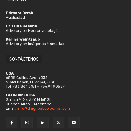
Bárbara Domb
Publicidad
Cristina Besada
Advisory en Neurorradiología
Karina Weintraub
Advisory en Imágenes Mamarias
CONTÁCTENOS
USA
6538 Collins Ave. #335
Miami Beach, FL 33141, USA
Tel: 786.864.9151 // 786.999.0557
LATIN AMERICA
Galicia 919 4 A (C1416DGI)
Buenos Aires - Argentina
Email:
info@diagnosticojournal.com