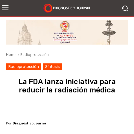
Home
Radioprotección
Radioprotección
Síntesis
La FDA lanza iniciativa para
reducir la radiación médica
Facebook
X
WhatsApp
Li
Por
Diagnóstico Journal