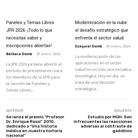
Paneles y Temas Libres
Modernización en la nube:
JPR 2026: ¡Todo lo que
el desafío estratégico que
necesitas saber y
enfrenta el sector salud
inscripciones abiertas!
Ezequiel Domb
-
30 enero, 2026
Bárbara Domb
-
30 enero, 2026
La modernización de las
aplicaciones en el sector
La JPR 2026 ya tiene abierto el
salud no es solo una iniciativa
período de presentación para
tecnológica. Hoy en día, se
los miembros de la SPR para
trata de una decisión
la Sección de Paneles y
estratégica...
Temas Libres,...
ANTERIOR
SIGUIENTE
Se lanza el premio “Profesor
Estudio por MGH: Son
Dr. Enrique Rossi” 2010,
infrecuentes las reacciones
dedicado a “Una historia
adversas al contraste de
médica en nuestra historia
gadolinio
nacional”