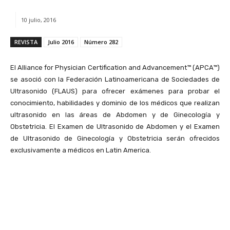
10 julio, 2016
REVISTA
Julio 2016
Número 282
El Alliance for Physician Certification and Advancement™ (APCA™)
se asoció con la Federación Latinoamericana de Sociedades de
Ultrasonido (FLAUS) para ofrecer exámenes para probar el
conocimiento, habilidades y dominio de los médicos que realizan
ultrasonido en las áreas de Abdomen y de Ginecología y
Obstetricia. El Examen de Ultrasonido de Abdomen y el Examen
de Ultrasonido de Ginecología y Obstetricia serán ofrecidos
exclusivamente a médicos en Latin America.