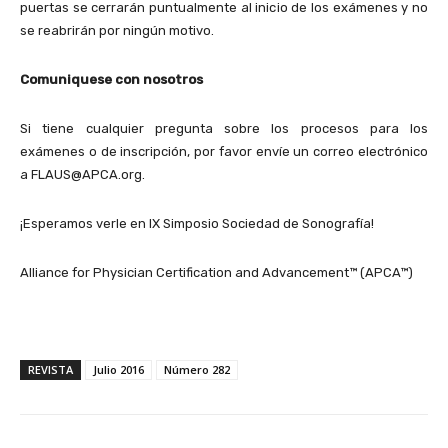
puertas se cerrarán puntualmente al inicio de los exámenes y no
se reabrirán por ningún motivo.
Comuniquese con nosotros
Si tiene cualquier pregunta sobre los procesos para los
exámenes o de inscripción, por favor envíe un correo electrónico
a FLAUS@APCA.org.
¡Esperamos verle en IX Simposio Sociedad de Sonografía!
Alliance for Physician Certification and Advancement™ (APCA™)
REVISTA
Julio 2016
Número 282