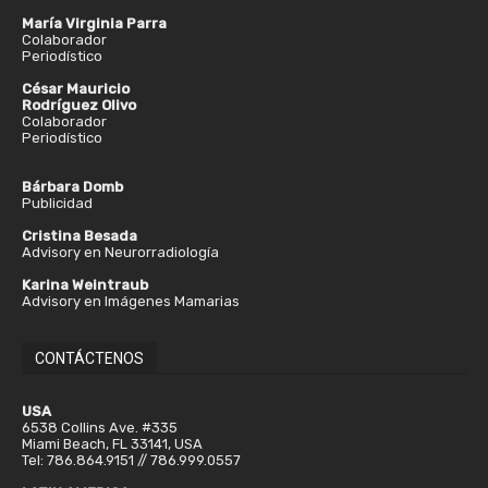
María Virginia Parra
Colaborador
Periodístico
César Mauricio
Rodríguez Olivo
Colaborador
Periodístico
Bárbara Domb
Publicidad
Cristina Besada
Advisory en Neurorradiología
Karina Weintraub
Advisory en Imágenes Mamarias
CONTÁCTENOS
USA
6538 Collins Ave. #335
Miami Beach, FL 33141, USA
Tel: 786.864.9151 // 786.999.0557