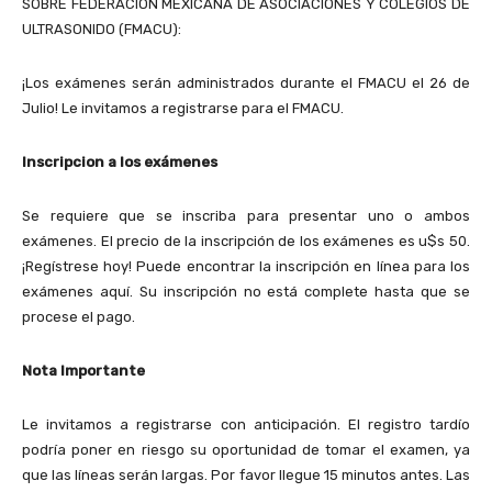
SOBRE FEDERACION MEXICANA DE ASOCIACIONES Y COLEGIOS DE
ULTRASONIDO (FMACU):
¡Los exámenes serán administrados durante el FMACU el 26 de
Julio! Le invitamos a registrarse para el FMACU.
Inscripcion a los exámenes
Se requiere que se inscriba para presentar uno o ambos
exámenes. El precio de la inscripción de los exámenes es u$s 50.
¡Regístrese hoy! Puede encontrar la inscripción en línea para los
exámenes aquí. Su inscripción no está complete hasta que se
procese el pago.
Nota Importante
Le invitamos a registrarse con anticipación. El registro tardío
podría poner en riesgo su oportunidad de tomar el examen, ya
que las líneas serán largas. Por favor llegue 15 minutos antes. Las