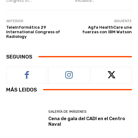
Congress of...
iniciativa...
ANTERIOR
SIGUIENTE
TeleInformática 29
Agfa HealthCare une
International Congress of
fuerzas con IBM Watson
Radiology
SEGUINOS
MÁS LEIDOS
GALERÍA DE IMÁGENES
Cena de gala del CADI en el Centro
Naval