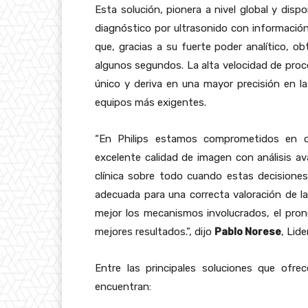
Esta solución, pionera a nivel global y disp
diagnóstico por ultrasonido con información
que, gracias a su fuerte poder analítico, o
algunos segundos. La alta velocidad de pro
único y deriva en una mayor precisión en la
equipos más exigentes.
“En Philips estamos comprometidos en o
excelente calidad de imagen con análisis ava
clínica sobre todo cuando estas decision
adecuada para una correcta valoración de la
mejor los mecanismos involucrados, el pron
mejores resultados.”, dijo
Pablo Norese
, Lid
Entre las principales soluciones que ofre
encuentran: