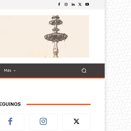
Más
EGUINOS