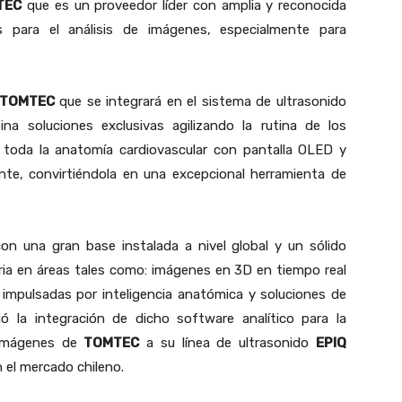
TEC
que es un proveedor líder con amplia y reconocida
s para el análisis de imágenes, especialmente para
TOMTEC
que se integrará en el sistema de ultrasonido
ina soluciones exclusivas agilizando la rutina de los
 toda la anatomía cardiovascular con pantalla OLED y
nte, convirtiéndola en una excepcional herramienta de
 con una gran base instalada a nivel global y un sólido
stria en áreas tales como: imágenes en 3D en tiempo real
 impulsadas por inteligencia anatómica y soluciones de
ció la integración de dicho software analítico para la
 imágenes de
TOMTEC
a su línea de ultrasonido
EPIQ
n el mercado chileno.