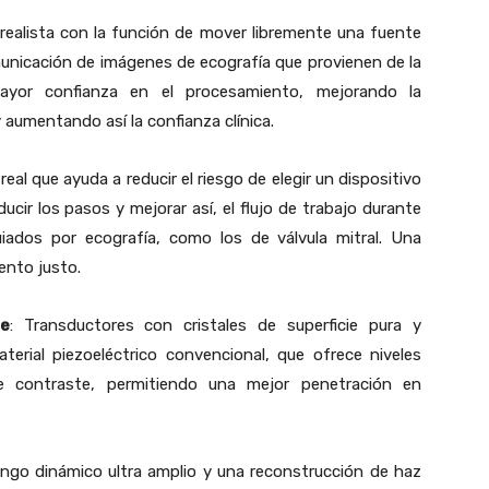
realista con la función de mover libremente una fuente
municación de imágenes de ecografía que provienen de la
mayor confianza en el procesamiento, mejorando la
y aumentando así la confianza clínica.
real que ayuda a reducir el riesgo de elegir un dispositivo
ucir los pasos y mejorar así, el flujo de trabajo durante
iados por ecografía, como los de válvula mitral. Una
mento justo.
e
: Transductores con cristales de superficie pura y
erial piezoeléctrico convencional, que ofrece niveles
de contraste, permitiendo una mejor penetración en
ngo dinámico ultra amplio y una reconstrucción de haz