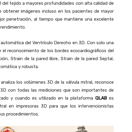
l del tejido a mayores profundidades con alta calidad de
e obtener imágenes incluso en los pacientes de mayor
or penetración, al tiempo que mantiene una excelente
y rendimiento.
n automática del Ventrículo Derecho en 3D. Con solo una
 el reconocimiento de los bordes ecocardiográficos del
n, Strain de la pared libre, Strain de la pared Septal,
omática y robusta.
analiza los volúmenes 3D de la válvula mitral, reconoce
n 3D con todas las mediciones que son importantes de
zado y cuando es utilizado en la plataforma
QLAB
es
itral en impresoras 3D para que los intervencionistas
 sus procedimientos.