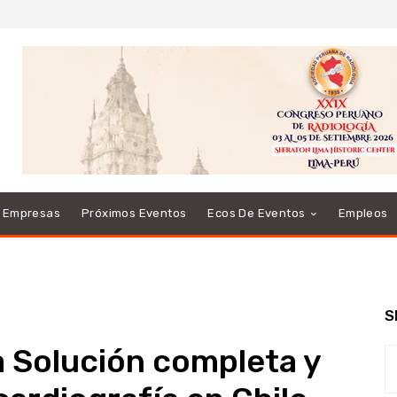
e Empresas
Próximos Eventos
Ecos De Eventos
Empleos
S
a Solución completa y