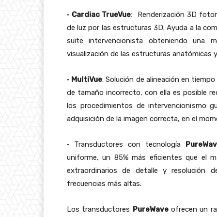
•
Cardiac TrueVue
: Renderización 3D fotor
de luz por las estructuras 3D. Ayuda a la co
suite intervencionista obteniendo una 
visualización de las estructuras anatómicas 
•
MultiVue
: Solución de alineación en tiempo 
de tamaño incorrecto, con ella es posible red
los procedimientos de intervencionismo gu
adquisición de la imagen correcta, en el mo
• Transductores con tecnología
PureWav
uniforme, un 85% más eficientes que el mat
extraordinarios de detalle y resolución 
frecuencias más altas.
Los transductores
PureWave
ofrecen un ra