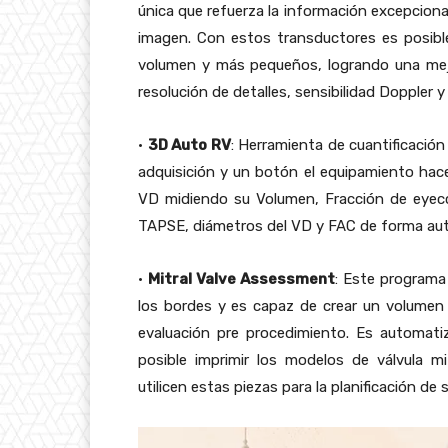
única que refuerza la información excepciona
imagen. Con estos transductores es posibl
volumen y más pequeños, logrando una mej
resolución de detalles, sensibilidad Doppler 
•
3D Auto RV
: Herramienta de cuantificació
adquisición y un botón el equipamiento hace
VD midiendo su Volumen, Fracción de eyecció
TAPSE, diámetros del VD y FAC de forma aut
•
Mitral Valve Assessment
: Este programa 
los bordes y es capaz de crear un volume
evaluación pre procedimiento. Es automati
posible imprimir los modelos de válvula m
utilicen estas piezas para la planificación de