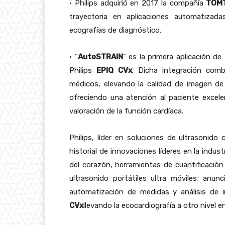
• Philips adquirió en 2017 la compañía
TOM
trayectoria en aplicaciones automatizada
ecografías de diagnóstico.
• “
AutoSTRAIN
” es la primera aplicación de
Philips
EPIQ CVx
. Dicha integración comb
médicos, elevando la calidad de imagen de
ofreciendo una atención al paciente excele
valoración de la función cardíaca.
Philips, líder en soluciones de ultrasonido
historial de innovaciones líderes en la indu
del corazón, herramientas de cuantificación
ultrasonido portátiles ultra móviles; anun
automatización de medidas y análisis de
CVx
llevando la ecocardiografía a otro nivel e