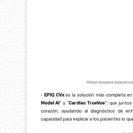
Philips Incorpora Solución co
•
EPIQ CVx
es la solución más completa en
Model
AI
” y “
Cardiac TrueVue
”; que juntos
corazón, ayudando al diagnóstico de en
capacidad para explicar a los pacientes lo q