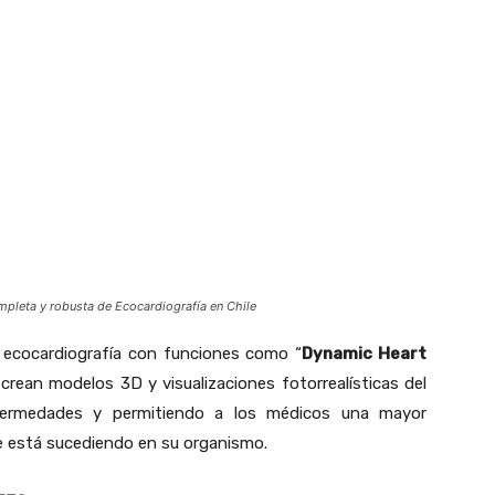
mpleta y robusta de Ecocardiografía en Chile
 ecocardiografía con funciones como “
Dynamic Heart
 crean modelos 3D y visualizaciones fotorrealísticas del
fermedades y permitiendo a los médicos una mayor
ue está sucediendo en su organismo.