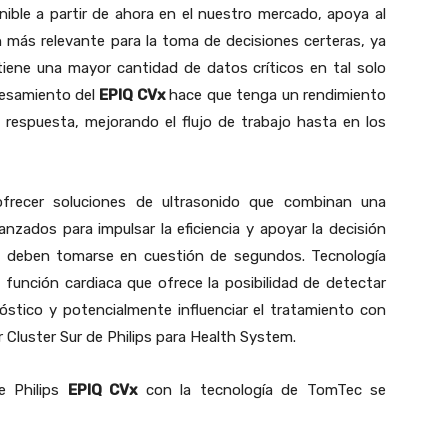
onible a partir de ahora en el nuestro mercado, apoya al
 más relevante para la toma de decisiones certeras, ya
btiene una mayor cantidad de datos críticos en tal solo
cesamiento del
EPIQ CVx
hace que tenga un rendimiento
 respuesta, mejorando el flujo de trabajo hasta en los
frecer soluciones de ultrasonido que combinan una
nzados para impulsar la eficiencia y apoyar la decisión
es deben tomarse en cuestión de segundos. Tecnología
 función cardiaca que ofrece la posibilidad de detectar
óstico y potencialmente influenciar el tratamiento con
er Cluster Sur de Philips para Health System.
ce Philips
EPIQ CVx
con la tecnología de TomTec se