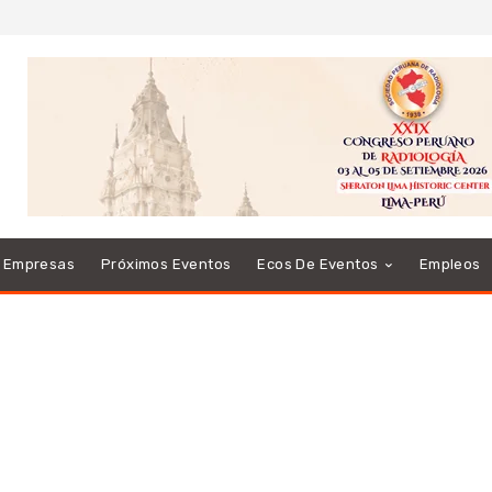
e Empresas
Próximos Eventos
Ecos De Eventos
Empleos