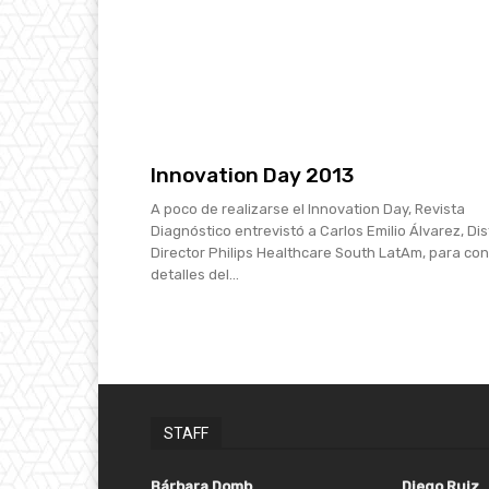
Innovation Day 2013
A poco de realizarse el Innovation Day, Revista
Diagnóstico entrevistó a Carlos Emilio Álvarez, Dis
Director Philips Healthcare South LatAm, para co
detalles del...
STAFF
Bárbara Domb
Diego Ruiz