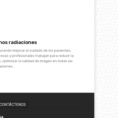
os radiaciones
urando mejorar el cuidado de los pacientes,
esas y profesionales trabajan para reducir la
s, optimizar la calidad de imagen en todas las
aciones...
CONTÁCTENOS
SA