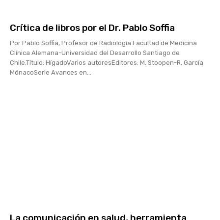
Crítica de libros por el Dr. Pablo Soffia
Por Pablo Soffia, Profesor de Radiología Facultad de Medicina
Clínica Alemana-Universidad del Desarrollo Santiago de
Chile.Título: HígadoVarios autoresEditores: M. Stoopen-R. García
MónacoSerie Avances en...
La comunicación en salud, herramienta