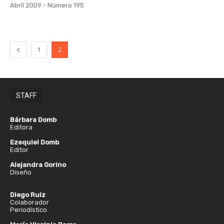
Abril 2009 - Número 195
1
2
STAFF
Bárbara Domb
Editora
Ezequiel Domb
Editor
Alejandra Gorino
Diseño
Diego Ruiz
Colaborador
Periodístico