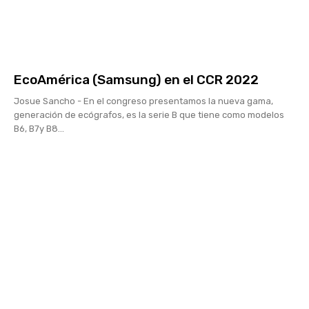
EcoAmérica (Samsung) en el CCR 2022
Josue Sancho - En el congreso presentamos la nueva gama,
generación de ecógrafos, es la serie B que tiene como modelos
B6, B7y B8...