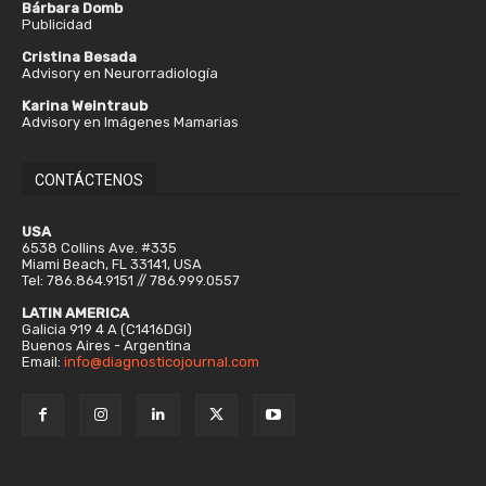
Bárbara Domb
Publicidad
Cristina Besada
Advisory en Neurorradiología
Karina Weintraub
Advisory en Imágenes Mamarias
CONTÁCTENOS
USA
6538 Collins Ave. #335
Miami Beach, FL 33141, USA
Tel: 786.864.9151 // 786.999.0557
LATIN AMERICA
Galicia 919 4 A (C1416DGI)
Buenos Aires - Argentina
Email:
info@diagnosticojournal.com