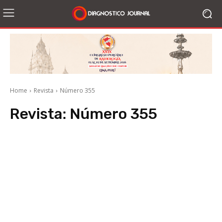
Home
Revista
Número 355
Revista:
Número 355