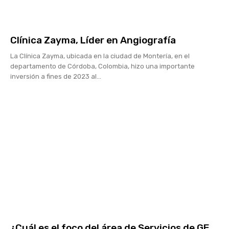
Clínica Zayma, Líder en Angiografía
La Clínica Zayma, ubicada en la ciudad de Montería, en el
departamento de Córdoba, Colombia, hizo una importante
inversión a fines de 2023 al...
¿Cuál es el foco del área de Servicios de GE