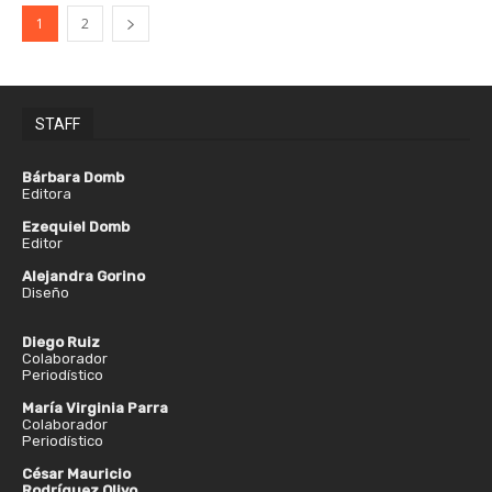
1
2
STAFF
Bárbara Domb
Editora
Ezequiel Domb
Editor
Alejandra Gorino
Diseño
Diego Ruiz
Colaborador
Periodístico
María Virginia Parra
Colaborador
Periodístico
César Mauricio
Rodríguez Olivo