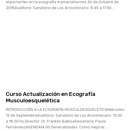
importantes en la ecografía mamariaViernes 26 de Octubre de
2018Auditorio: Sanatorio de Los ArcosHorario: 8.45 a 17.00...
Curso Actualización en Ecografía
Musculoesquelética
INTRODUCCIÓN A LA ECOGRAFÍA MUSCULOESQUELÉTICAMiércoles
12 de SeptiembreAuditorio: Sanatorio de Los ArcosHorario: 13.00
a 18.00 hs.Director: Dr. Franklin BalboaSecretaría: Paula
FernándezAGENDA14.00 Generalidades. Cómo mejorar...