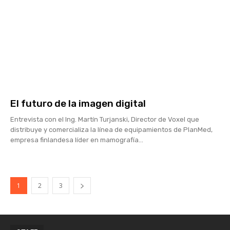
El futuro de la imagen digital
Entrevista con el Ing. Martín Turjanski, Director de Voxel que
distribuye y comercializa la línea de equipamientos de PlanMed,
empresa finlandesa líder en mamografía...
1
2
3