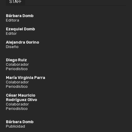
STAFF
Bárbara Domb
Editora
Ezequiel Domb
Editor
Alejandra Gorino
Diseño
Diego Ruiz
Colaborador
Periodístico
María Virginia Parra
Colaborador
Periodístico
César Mauricio
Rodríguez Olivo
Colaborador
Periodístico
Bárbara Domb
Publicidad