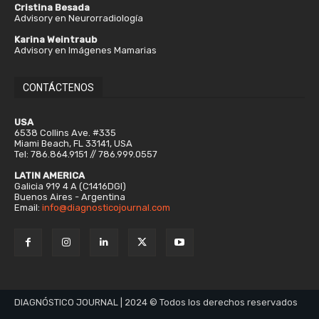
Cristina Besada
Advisory en Neurorradiología
Karina Weintraub
Advisory en Imágenes Mamarias
CONTÁCTENOS
USA
6538 Collins Ave. #335
Miami Beach, FL 33141, USA
Tel: 786.864.9151 // 786.999.0557
LATIN AMERICA
Galicia 919 4 A (C1416DGI)
Buenos Aires - Argentina
Email:
info@diagnosticojournal.com
DIAGNÓSTICO JOURNAL | 2024 © Todos los derechos reservados