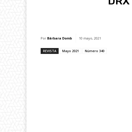
DRX
Facebook
X
Whats
Por
Bárbara Domb
10 mayo, 2021
REVISTA
Mayo 2021
Número 340