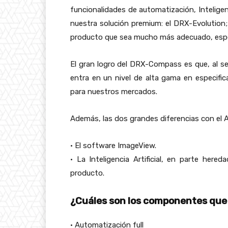
funcionalidades de automatización, Inteligenci
nuestra solución premium: el DRX-Evolution
producto que sea mucho más adecuado, espe
El gran logro del DRX-Compass es que, al ser
entra en un nivel de alta gama en especifi
para nuestros mercados.
Además, las dos grandes diferencias con el A
• El software ImageView.
• La Inteligencia Artificial, en parte here
producto.
¿Cuáles son los componentes que
• Automatización full