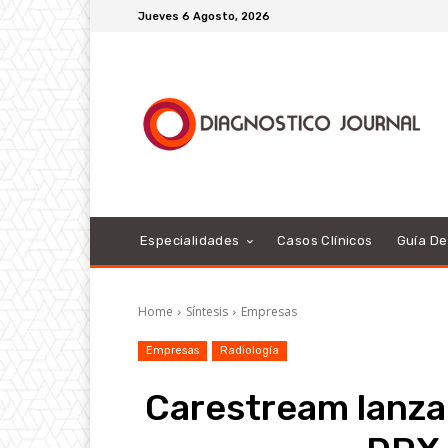
Jueves 6 Agosto, 2026
Especialidades
Casos Clínicos
Guía D
Home
Síntesis
Empresas
Empresas
Radiología
Carestream lanza