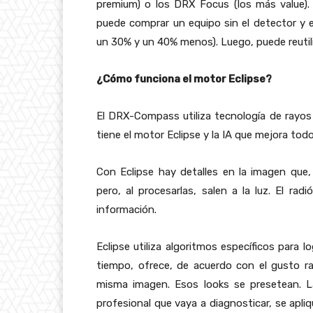
premium) o los DRX Focus (los más value).
puede comprar un equipo sin el detector y 
un 30% y un 40% menos). Luego, puede reutiliz
¿Cómo funciona el motor Eclipse?
El DRX-Compass utiliza tecnología de rayos
tiene el motor Eclipse y la IA que mejora to
Con Eclipse hay detalles en la imagen que,
pero, al procesarlas, salen a la luz. El r
información.
Eclipse utiliza algoritmos específicos para lo
tiempo, ofrece, de acuerdo con el gusto rad
misma imagen. Esos looks se presetean. L
profesional que vaya a diagnosticar, se apli