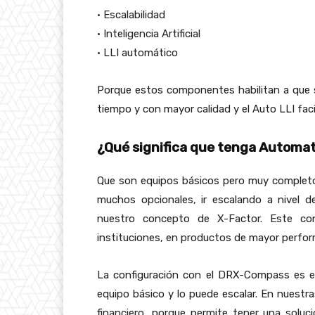
• Escalabilidad
• Inteligencia Artificial
• LLI automático
Porque estos componentes habilitan a que
tiempo y con mayor calidad y el Auto LLI faci
¿Qué significa que tenga Automati
Que son equipos básicos pero muy completo
muchos opcionales, ir escalando a nivel 
nuestro concepto de X-Factor. Este consi
instituciones, en productos de mayor perfo
La configuración con el DRX-Compass es esc
equipo básico y lo puede escalar. En nuestr
financiero, porque permite tener una soluc