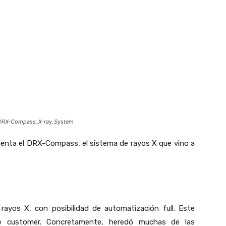
DRX-Compass_X-ray_System
esenta el DRX-Compass, el sistema de rayos X que vino a
ayos X, con posibilidad de automatización full. Este
e customer. Concretamente, heredó muchas de las