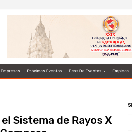
e Empresas
Próximos Eventos
Ecos De Eventos
Empleos
S
 el Sistema de Rayos X