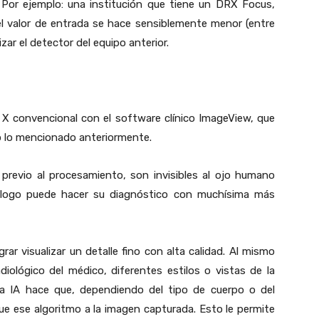
 Por ejemplo: una institución que tiene un DRX Focus,
el valor de entrada se hace sensiblemente menor (entre
ar el detector del equipo anterior.
 X convencional con el software clínico ImageView, que
do lo mencionado anteriormente.
 previo al procesamiento, son invisibles al ojo humano
adiólogo puede hacer su diagnóstico con muchísima más
grar visualizar un detalle fino con alta calidad. Al mismo
iológico del médico, diferentes estilos o vistas de la
a IA hace que, dependiendo del tipo de cuerpo o del
que ese algoritmo a la imagen capturada. Esto le permite