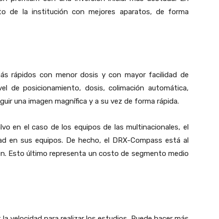
nto de la institución con mejores aparatos, de forma
s rápidos con menor dosis y con mayor facilidad de
vel de posicionamiento, dosis, colimación automática,
guir una imagen magnífica y a su vez de forma rápida.
vo en el caso de los equipos de las multinacionales, el
dad en sus equipos. De hecho, el DRX-Compass está al
nen. Esto último representa un costo de segmento medio
 la velocidad para realizar los estudios. Puede hacer más