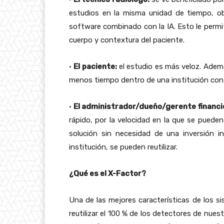
estudios en la misma unidad de tiempo, ob
software combinado con la IA. Esto le permit
cuerpo y contextura del paciente.
•
El paciente:
el estudio es más veloz. Ademá
menos tiempo dentro de una institución con 
•
El administrador/dueño/gerente financier
rápido, por la velocidad en la que se pueden
solución sin necesidad de una inversión in
institución, se pueden reutilizar.
¿Qué es el X-Factor?
Una de las mejores características de los s
reutilizar el 100 % de los detectores de nue