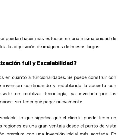
 se puedan hacer más estudios en una misma unidad de
lita la adquisición de imágenes de huesos largos.
zación full y
Escalabilidad?
s en cuanto a funcionalidades. Se puede construir con
de inversión continuando y redoblando la apuesta con
ste en reutilizar tecnología, ya invertida por las
rmance, sin tener que pagar nuevamente.
alable, lo que significa que el cliente puede tener un
as regiones es una gran ventaja desde el punto de vista
ión premium con una inversión inicial más acotada. En