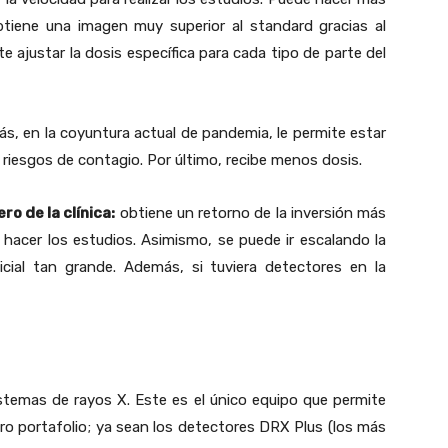
tiene una imagen muy superior al standard gracias al
e ajustar la dosis específica para cada tipo de parte del
s, en la coyuntura actual de pandemia, le permite estar
riesgos de contagio. Por último, recibe menos dosis.
o de la clínica:
obtiene un retorno de la inversión más
 hacer los estudios. Asimismo, se puede ir escalando la
icial tan grande. Además, si tuviera detectores en la
istemas de rayos X. Este es el único equipo que permite
stro portafolio; ya sean los detectores DRX Plus (los más