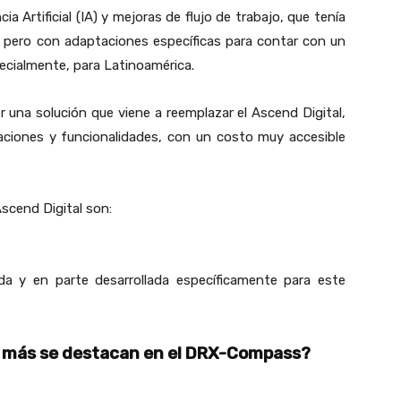
a Artificial (IA) y mejoras de flujo de trabajo, que tenía
; pero con adaptaciones específicas para contar con un
cialmente, para Latinoamérica.
 una solución que viene a reemplazar el Ascend Digital,
caciones y funcionalidades, con un costo muy accesible
scend Digital son:
dada y en parte desarrollada específicamente para este
 más se destacan en el DRX-Compass?