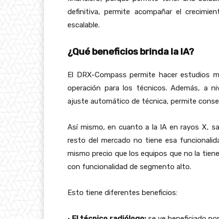
definitiva, permite acompañar el crecimie
escalable.
¿Qué beneficios brinda la IA?
El DRX-Compass permite hacer estudios má
operación para los técnicos. Además, a ni
ajuste automático de técnica, permite conse
Así mismo, en cuanto a la IA en rayos X, sal
resto del mercado no tiene esa funcionali
mismo precio que los equipos que no la tie
con funcionalidad de segmento alto.
Esto tiene diferentes beneficios:
•
El técnico radiólogo:
se ve beneficiado por