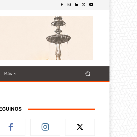
Más
EGUINOS